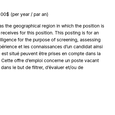
0$ (per year / par an)
 the geographical region in which the position is
eceives for this position. This posting is for an
elligence for the purpose of screening, assessing
expérience et les connaissances d’un candidat ainsi
 est situé peuvent être prises en compte dans la
. Cette offre d’emploi concerne un poste vacant
le dans le but de filtrer, d’évaluer et/ou de