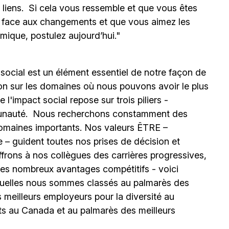
s liens. Si cela vous ressemble et que vous êtes
e face aux changements et que vous aimez les
mique, postulez aujourd’hui."
 social est un élément essentiel de notre façon de
ion sur les domaines où nous pouvons avoir le plus
l'impact social repose sur trois piliers -
unauté.
Nous recherchons constamment des
omaines importants. Nos valeurs ÊTRE –
 – guident toutes nos prises de décision et
ffrons à nos collègues des carrières progressives,
e les nombreux avantages compétitifs - voici
uelles nous sommes classés au palmarès des
meilleurs employeurs pour la diversité au
ts au Canada et au palmarès des meilleurs