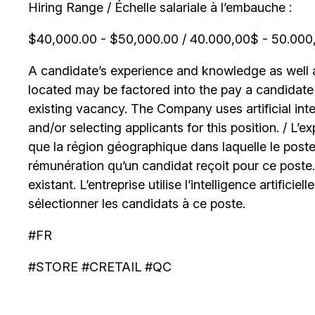
Hiring Range / Échelle salariale à l’embauche :
$40,000.00 - $50,000.00 / 40.000,00$ - 50.000,0
A candidate’s experience and knowledge as well as
located may be factored into the pay a candidate r
existing vacancy. The Company uses artificial int
and/or selecting applicants for this position. / L’
que la région géographique dans laquelle le poste
rémunération qu’un candidat reçoit pour ce poste
existant. L’entreprise utilise l’intelligence artificiel
sélectionner les candidats à ce poste.
#FR
#STORE #CRETAIL #QC