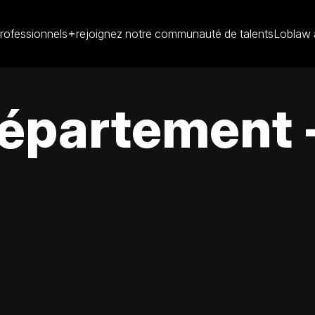
rofessionnels
rejoignez notre communauté de talents
Loblaw 
département 