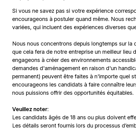
Si vous ne savez pas si votre expérience corresp
encourageons à postuler quand même. Nous rech
variées, qui incluent des expériences diverses qu
Nous nous concentrons depuis longtemps sur la div
que cela fera de notre entreprise un meilleur lieu
engageons à créer des environnements accessibles
demandes d'aménagement en raison d'un handicap 
permanent) peuvent être faites à n'importe quel 
encourageons les candidats à faire connaître le
nous puissions offrir des opportunités équitables.
Veuillez noter
:
Les candidats âgés de 18 ans ou plus doivent effe
Les détails seront fournis lors du processus d’em