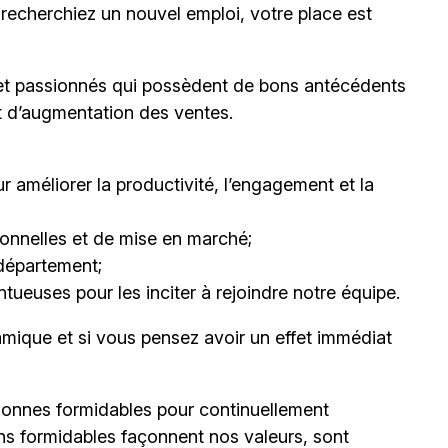
 recherchiez un nouvel emploi,
votre place est
et passionnés qui possèdent de bons antécédents
et d’augmentation des ventes.
 améliorer la productivité, l’engagement et la
nnelles et de mise en marché;
département;
ueuses pour les inciter à rejoindre notre équipe.
mique et si vous pensez avoir un effet immédiat
onnes formidables pour continuellement
ns formidables façonnent nos valeurs, sont