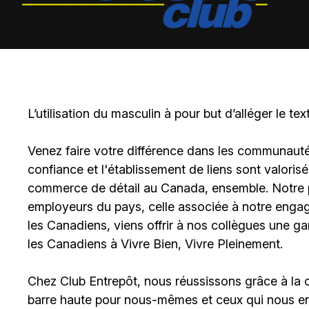
L’utilisation du masculin à pour but d’alléger le tex
Venez faire votre différence dans les communautés 
confiance et l'établissement de liens sont valoris
commerce de détail au Canada, ensemble. Notre po
employeurs du pays, celle associée à notre engage
les Canadiens, viens offrir à nos collègues une g
les Canadiens à Vivre Bien, Vivre Pleinement.
Chez Club Entrepôt, nous réussissons grâce à la c
barre haute pour nous-mêmes et ceux qui nous ent