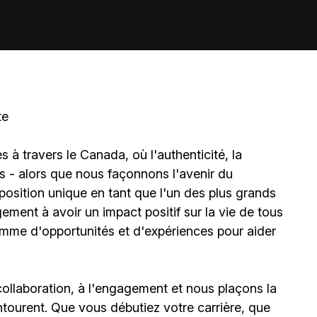
te
à travers le Canada, où l'authenticité, la
és - alors que nous façonnons l'avenir du
sition unique en tant que l'un des plus grands
ment à avoir un impact positif sur la vie de tous
amme d'opportunités et d'expériences pour aider
ollaboration, à l'engagement et nous plaçons la
ourent. Que vous débutiez votre carrière, que