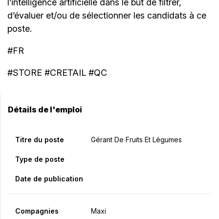
l’intelligence artificielle dans le but de filtrer,
d’évaluer et/ou de sélectionner les candidats à ce
poste.
#FR
#STORE #CRETAIL #QC
Détails de l'emploi
Titre du poste
Gérant De Fruits Et Légumes
Type de poste
Date de publication
Compagnies
Maxi