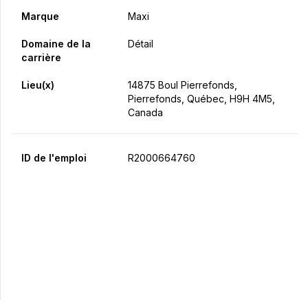
Marque
Maxi
Domaine de la
Détail
carrière
Lieu(x)
14875 Boul Pierrefonds,
Pierrefonds, Québec, H9H 4M5,
Canada
ID de l'emploi
R2000664760
Postulez maintenant
Partager