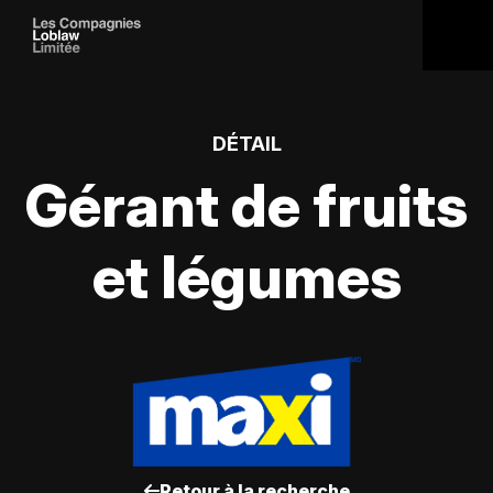
DÉTAIL
Gérant de fruits
et légumes
Retour à la recherche