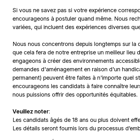
Si vous ne savez pas si votre expérience corresp
encourageons à postuler quand même. Nous rech
variées, qui incluent des expériences diverses qu
Nous nous concentrons depuis longtemps sur la div
que cela fera de notre entreprise un meilleur lieu
engageons à créer des environnements accessibles
demandes d'aménagement en raison d'un handicap 
permanent) peuvent être faites à n'importe quel 
encourageons les candidats à faire connaître le
nous puissions offrir des opportunités équitables.
Veuillez noter
:
Les candidats âgés de 18 ans ou plus doivent effe
Les détails seront fournis lors du processus d’em