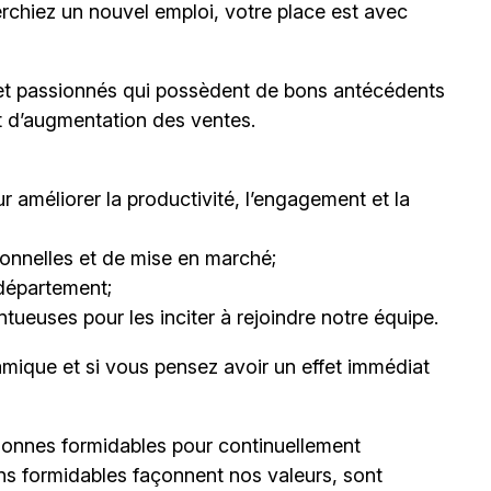
erchiez un nouvel emploi,
votre place est avec
et passionnés qui possèdent de bons antécédents
et d’augmentation des ventes.
 améliorer la productivité, l’engagement et la
nnelles et de mise en marché;
département;
ueuses pour les inciter à rejoindre notre équipe.
mique et si vous pensez avoir un effet immédiat
onnes formidables pour continuellement
ns formidables façonnent nos valeurs, sont