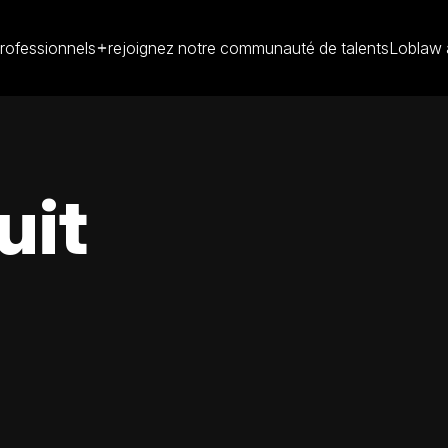
rofessionnels
rejoignez notre communauté de talents
Loblaw 
uit