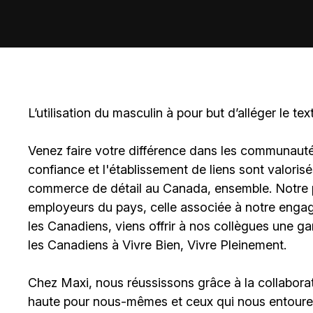
L’utilisation du masculin à pour but d’alléger le tex
Venez faire votre différence dans les communautés 
confiance et l'établissement de liens sont valoris
commerce de détail au Canada, ensemble. Notre po
employeurs du pays, celle associée à notre engage
les Canadiens, viens offrir à nos collègues une g
les Canadiens à Vivre Bien, Vivre Pleinement.
Chez Maxi, nous réussissons grâce à la collaborat
haute pour nous-mêmes et ceux qui nous entouren