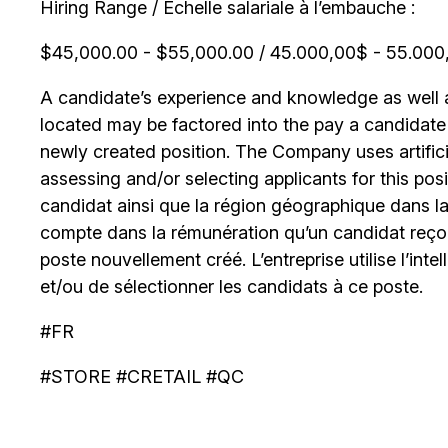
Hiring Range / Échelle salariale à l’embauche :
$45,000.00 - $55,000.00 / 45.000,00$ - 55.000,0
A candidate’s experience and knowledge as well as
located may be factored into the pay a candidate re
newly created position. The Company uses artificia
assessing and/or selecting applicants for this posi
candidat ainsi que la région géographique dans laq
compte dans la rémunération qu’un candidat reçoi
poste nouvellement créé. L’entreprise utilise l’intell
et/ou de sélectionner les candidats à ce poste.
#FR
#STORE #CRETAIL #QC