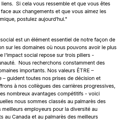
s liens. Si cela vous ressemble et que vous êtes
e face aux changements et que vous aimez les
mique, postulez aujourd’hui."
 social est un élément essentiel de notre façon de
ion sur les domaines où nous pouvons avoir le plus
l'impact social repose sur trois piliers -
unauté.
Nous recherchons constamment des
omaines importants. Nos valeurs ÊTRE –
 – guident toutes nos prises de décision et
ffrons à nos collègues des carrières progressives,
e les nombreux avantages compétitifs - voici
uelles nous sommes classés au palmarès des
meilleurs employeurs pour la diversité au
ts au Canada et au palmarès des meilleurs