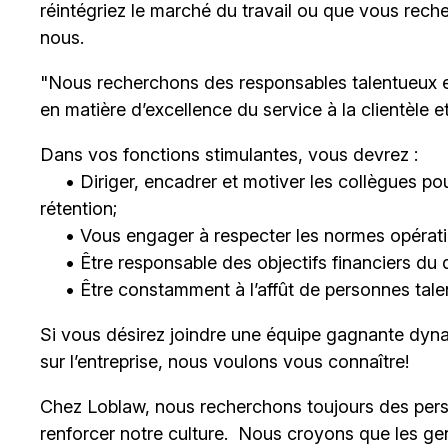
réintégriez le marché du travail ou que vous rech
nous.
"Nous recherchons des responsables talentueux 
en matière d’excellence du service à la clientèle 
Dans vos fonctions stimulantes, vous devrez :
• Diriger, encadrer et motiver les collègues pour
rétention;
• Vous engager à respecter les normes opératio
• Être responsable des objectifs financiers du 
• Être constamment à l’affût de personnes talent
Si vous désirez joindre une équipe gagnante dyna
sur l’entreprise, nous voulons vous connaître!
Chez Loblaw, nous recherchons toujours des pers
renforcer notre culture. Nous croyons que les ge