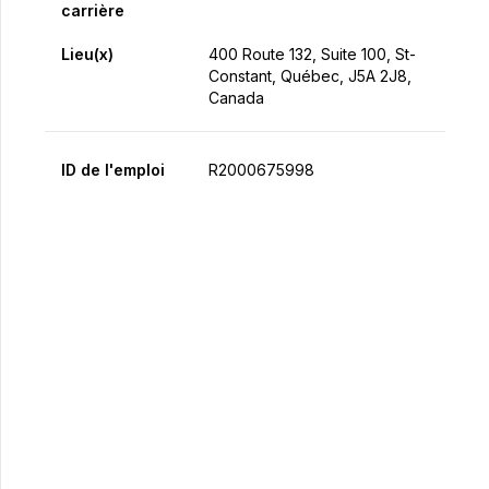
carrière
Lieu(x)
400 Route 132, Suite 100, St-
Constant, Québec, J5A 2J8,
Canada
ID de l'emploi
R2000675998
Postulez maintenant
Partager