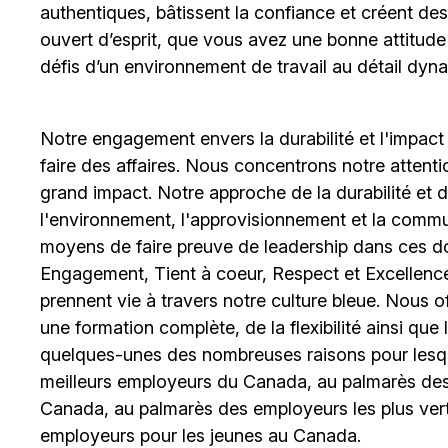
authentiques, bâtissent la confiance et créent de
ouvert d’esprit, que vous avez une bonne attitud
défis d’un environnement de travail au détail dyna
Notre engagement envers la durabilité et l'impact
faire des affaires. Nous concentrons notre attent
grand impact. Notre approche de la durabilité et de 
l'environnement, l'approvisionnement et la comm
moyens de faire preuve de leadership dans ces d
Engagement, Tient à coeur, Respect et Excellence
prennent vie à travers notre culture bleue. Nous o
une formation complète, de la flexibilité ainsi qu
quelques-unes des nombreuses raisons pour lesq
meilleurs employeurs du Canada, au palmarès des 
Canada, au palmarès des employeurs les plus ver
employeurs pour les jeunes au Canada.