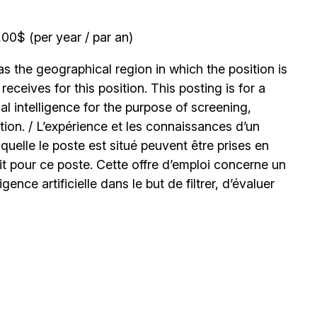
0$ (per year / par an)
 the geographical region in which the position is
ceives for this position. This posting is for a
l intelligence for the purpose of screening,
tion. / L’expérience et les connaissances d’un
uelle le poste est situé peuvent être prises en
t pour ce poste. Cette offre d’emploi concerne un
igence artificielle dans le but de filtrer, d’évaluer