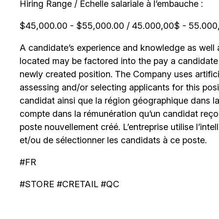
Hiring Range / Échelle salariale à l’embauche :
$45,000.00 - $55,000.00 / 45.000,00$ - 55.000,0
A candidate’s experience and knowledge as well as
located may be factored into the pay a candidate re
newly created position. The Company uses artificia
assessing and/or selecting applicants for this posi
candidat ainsi que la région géographique dans laq
compte dans la rémunération qu’un candidat reçoi
poste nouvellement créé. L’entreprise utilise l’intell
et/ou de sélectionner les candidats à ce poste.
#FR
#STORE #CRETAIL #QC