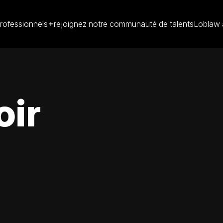
rofessionnels
rejoignez notre communauté de talents
Loblaw 
oir