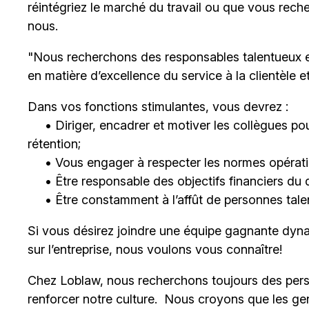
réintégriez le marché du travail ou que vous rech
nous.
"Nous recherchons des responsables talentueux 
en matière d’excellence du service à la clientèle 
Dans vos fonctions stimulantes, vous devrez :
• Diriger, encadrer et motiver les collègues pour
rétention;
• Vous engager à respecter les normes opératio
• Être responsable des objectifs financiers du 
• Être constamment à l’affût de personnes talent
Si vous désirez joindre une équipe gagnante dyna
sur l’entreprise, nous voulons vous connaître!
Chez Loblaw, nous recherchons toujours des pers
renforcer notre culture. Nous croyons que les ge