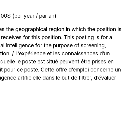
0$ (per year / par an)
 the geographical region in which the position is
ceives for this position. This posting is for a
l intelligence for the purpose of screening,
tion. / L’expérience et les connaissances d’un
uelle le poste est situé peuvent être prises en
t pour ce poste. Cette offre d’emploi concerne un
igence artificielle dans le but de filtrer, d’évaluer