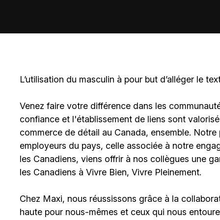
L’utilisation du masculin à pour but d’alléger le tex
Venez faire votre différence dans les communautés 
confiance et l'établissement de liens sont valoris
commerce de détail au Canada, ensemble. Notre po
employeurs du pays, celle associée à notre engage
les Canadiens, viens offrir à nos collègues une g
les Canadiens à Vivre Bien, Vivre Pleinement.
Chez Maxi, nous réussissons grâce à la collaborat
haute pour nous-mêmes et ceux qui nous entouren