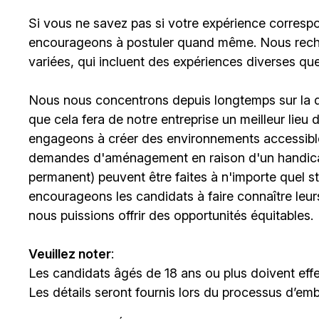
Si vous ne savez pas si votre expérience corresp
encourageons à postuler quand même. Nous rech
variées, qui incluent des expériences diverses qu
Nous nous concentrons depuis longtemps sur la div
que cela fera de notre entreprise un meilleur lieu
engageons à créer des environnements accessibles
demandes d'aménagement en raison d'un handicap 
permanent) peuvent être faites à n'importe quel 
encourageons les candidats à faire connaître le
nous puissions offrir des opportunités équitables.
Veuillez noter
:
Les candidats âgés de 18 ans ou plus doivent effe
Les détails seront fournis lors du processus d’em