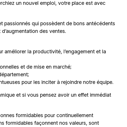
erchiez un nouvel emploi,
votre place est avec
et passionnés qui possèdent de bons antécédents
et d’augmentation des ventes.
 améliorer la productivité, l’engagement et la
nnelles et de mise en marché;
département;
ueuses pour les inciter à rejoindre notre équipe.
mique et si vous pensez avoir un effet immédiat
onnes formidables pour continuellement
ns formidables façonnent nos valeurs, sont