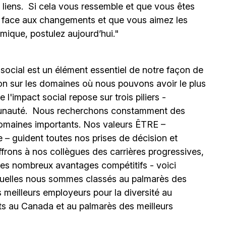
s liens. Si cela vous ressemble et que vous êtes
e face aux changements et que vous aimez les
mique, postulez aujourd’hui."
 social est un élément essentiel de notre façon de
ion sur les domaines où nous pouvons avoir le plus
l'impact social repose sur trois piliers -
unauté.
Nous recherchons constamment des
omaines importants. Nos valeurs ÊTRE –
 – guident toutes nos prises de décision et
ffrons à nos collègues des carrières progressives,
e les nombreux avantages compétitifs - voici
uelles nous sommes classés au palmarès des
meilleurs employeurs pour la diversité au
ts au Canada et au palmarès des meilleurs