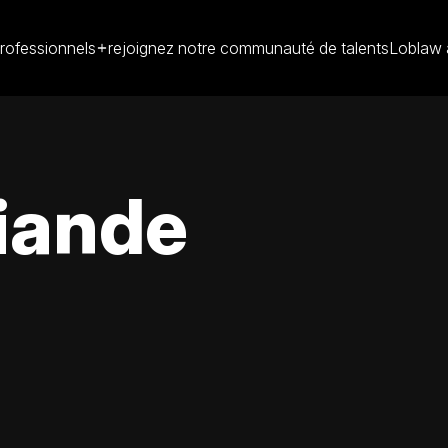
rofessionnels
rejoignez notre communauté de talents
Loblaw 
iande