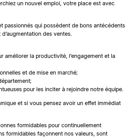
erchiez un nouvel emploi,
votre place est avec
et passionnés qui possèdent de bons antécédents
et d’augmentation des ventes.
 améliorer la productivité, l’engagement et la
nnelles et de mise en marché;
département;
ueuses pour les inciter à rejoindre notre équipe.
mique et si vous pensez avoir un effet immédiat
onnes formidables pour continuellement
ns formidables façonnent nos valeurs, sont