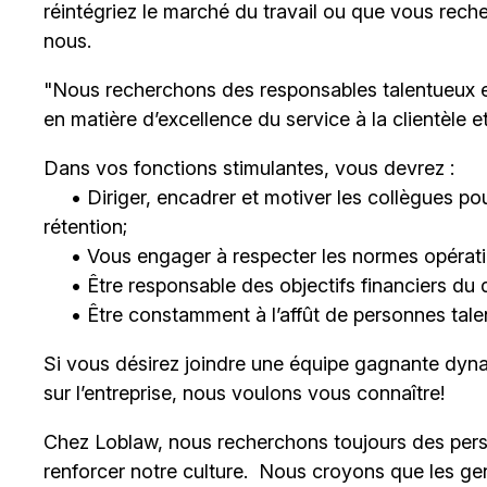
réintégriez le marché du travail ou que vous rech
nous.
"Nous recherchons des responsables talentueux 
en matière d’excellence du service à la clientèle 
Dans vos fonctions stimulantes, vous devrez :
• Diriger, encadrer et motiver les collègues pour
rétention;
• Vous engager à respecter les normes opératio
• Être responsable des objectifs financiers du 
• Être constamment à l’affût de personnes talent
Si vous désirez joindre une équipe gagnante dyna
sur l’entreprise, nous voulons vous connaître!
Chez Loblaw, nous recherchons toujours des pers
renforcer notre culture. Nous croyons que les ge