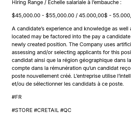
Hiring Range / Échelle salariale à l’embauche :
$45,000.00 - $55,000.00 / 45.000,00$ - 55.000,0
A candidate’s experience and knowledge as well as
located may be factored into the pay a candidate re
newly created position. The Company uses artificia
assessing and/or selecting applicants for this posi
candidat ainsi que la région géographique dans laq
compte dans la rémunération qu’un candidat reçoi
poste nouvellement créé. L’entreprise utilise l’intell
et/ou de sélectionner les candidats à ce poste.
#FR
#STORE #CRETAIL #QC