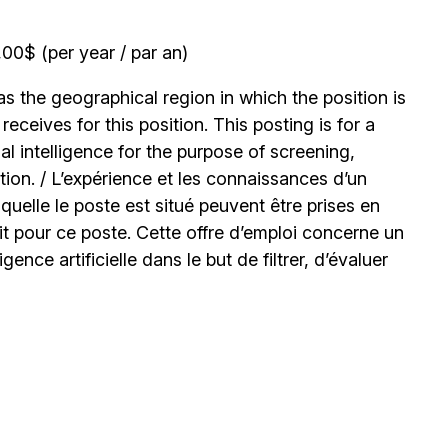
0$ (per year / par an)
 the geographical region in which the position is
ceives for this position. This posting is for a
l intelligence for the purpose of screening,
tion. / L’expérience et les connaissances d’un
uelle le poste est situé peuvent être prises en
t pour ce poste. Cette offre d’emploi concerne un
igence artificielle dans le but de filtrer, d’évaluer