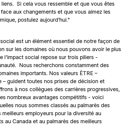
s liens. Si cela vous ressemble et que vous êtes
e face aux changements et que vous aimez les
mique, postulez aujourd’hui."
 social est un élément essentiel de notre façon de
ion sur les domaines où nous pouvons avoir le plus
l'impact social repose sur trois piliers -
unauté.
Nous recherchons constamment des
omaines importants. Nos valeurs ÊTRE –
 – guident toutes nos prises de décision et
ffrons à nos collègues des carrières progressives,
e les nombreux avantages compétitifs - voici
uelles nous sommes classés au palmarès des
meilleurs employeurs pour la diversité au
ts au Canada et au palmarès des meilleurs