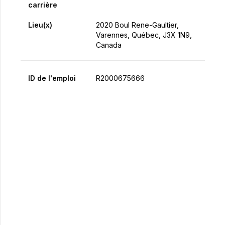
carrière
Lieu(x)
2020 Boul Rene-Gaultier,
Varennes, Québec, J3X 1N9,
Canada
ID de l'emploi
R2000675666
Postulez maintenant
Partager