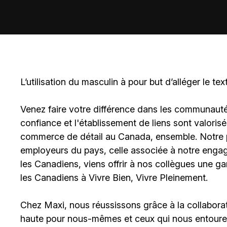
L’utilisation du masculin à pour but d’alléger le tex
Venez faire votre différence dans les communautés 
confiance et l'établissement de liens sont valoris
commerce de détail au Canada, ensemble. Notre po
employeurs du pays, celle associée à notre engage
les Canadiens, viens offrir à nos collègues une g
les Canadiens à Vivre Bien, Vivre Pleinement.
Chez Maxi, nous réussissons grâce à la collaborat
haute pour nous-mêmes et ceux qui nous entouren