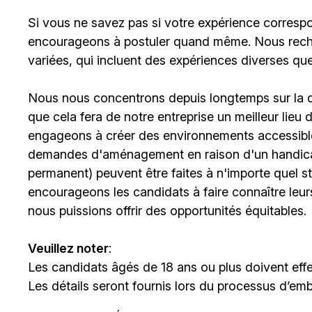
Si vous ne savez pas si votre expérience corresp
encourageons à postuler quand même. Nous rech
variées, qui incluent des expériences diverses qu
Nous nous concentrons depuis longtemps sur la div
que cela fera de notre entreprise un meilleur lieu
engageons à créer des environnements accessibles
demandes d'aménagement en raison d'un handicap 
permanent) peuvent être faites à n'importe quel 
encourageons les candidats à faire connaître le
nous puissions offrir des opportunités équitables.
Veuillez noter
:
Les candidats âgés de 18 ans ou plus doivent effe
Les détails seront fournis lors du processus d’em