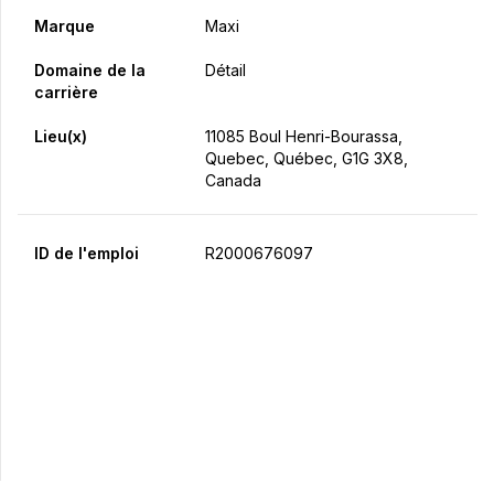
Marque
Maxi
Domaine de la
Détail
carrière
Lieu(x)
11085 Boul Henri-Bourassa,
Quebec, Québec, G1G 3X8,
Canada
ID de l'emploi
R2000676097
Postulez maintenant
Partager