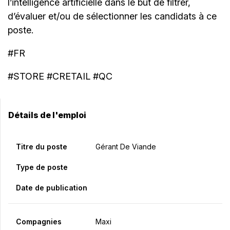
l’intelligence artificielle dans le but de filtrer,
d’évaluer et/ou de sélectionner les candidats à ce
poste.
#FR
#STORE #CRETAIL #QC
Détails de l'emploi
Titre du poste
Gérant De Viande
Type de poste
Date de publication
Compagnies
Maxi