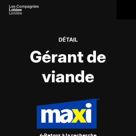
DÉTAIL
Gérant de
viande
Retour à la recherche