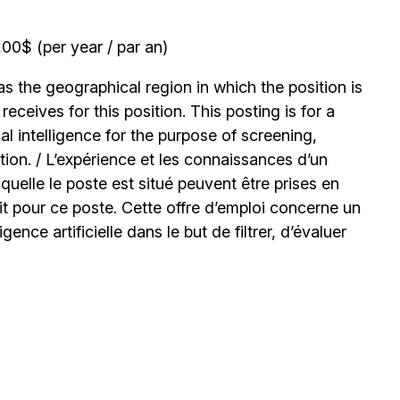
0$ (per year / par an)
 the geographical region in which the position is
ceives for this position. This posting is for a
l intelligence for the purpose of screening,
tion. / L’expérience et les connaissances d’un
uelle le poste est situé peuvent être prises en
t pour ce poste. Cette offre d’emploi concerne un
igence artificielle dans le but de filtrer, d’évaluer