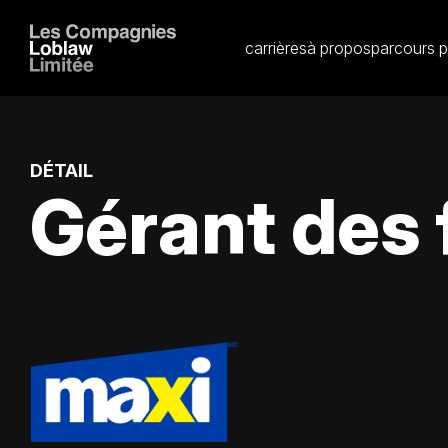
carrières
à propos
parcours p
DÉTAIL
Gérant des 