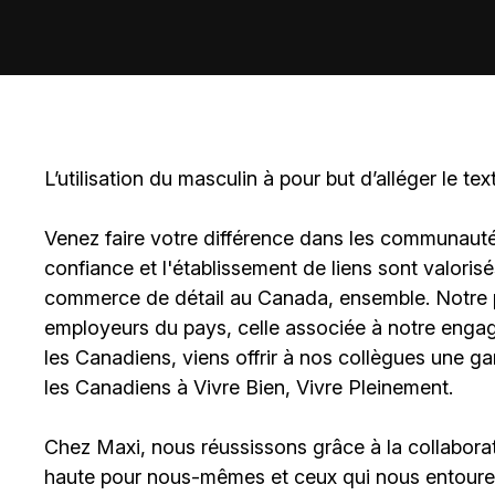
L’utilisation du masculin à pour but d’alléger le tex
Venez faire votre différence dans les communautés 
confiance et l'établissement de liens sont valoris
commerce de détail au Canada, ensemble. Notre po
employeurs du pays, celle associée à notre engage
les Canadiens, viens offrir à nos collègues une g
les Canadiens à Vivre Bien, Vivre Pleinement.
Chez Maxi, nous réussissons grâce à la collaborat
haute pour nous-mêmes et ceux qui nous entouren