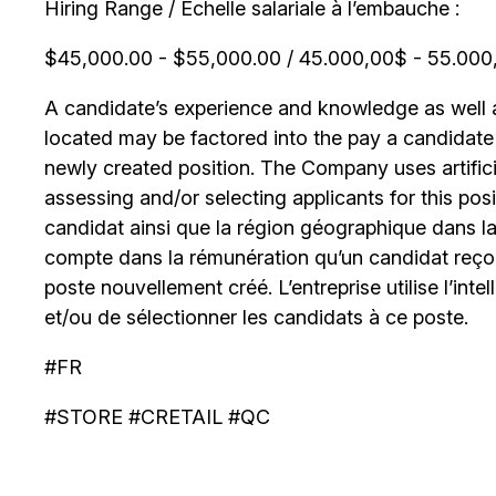
Hiring Range / Échelle salariale à l’embauche :
$45,000.00 - $55,000.00 / 45.000,00$ - 55.000,0
A candidate’s experience and knowledge as well as
located may be factored into the pay a candidate re
newly created position. The Company uses artificia
assessing and/or selecting applicants for this posi
candidat ainsi que la région géographique dans laq
compte dans la rémunération qu’un candidat reçoi
poste nouvellement créé. L’entreprise utilise l’intell
et/ou de sélectionner les candidats à ce poste.
#FR
#STORE #CRETAIL #QC