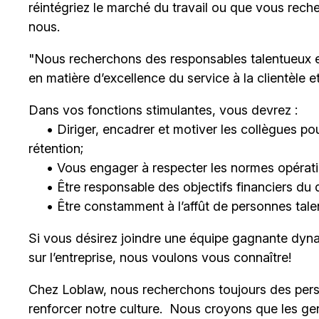
réintégriez le marché du travail ou que vous rech
nous.
"Nous recherchons des responsables talentueux 
en matière d’excellence du service à la clientèle 
Dans vos fonctions stimulantes, vous devrez :
• Diriger, encadrer et motiver les collègues pour
rétention;
• Vous engager à respecter les normes opératio
• Être responsable des objectifs financiers du 
• Être constamment à l’affût de personnes talent
Si vous désirez joindre une équipe gagnante dyna
sur l’entreprise, nous voulons vous connaître!
Chez Loblaw, nous recherchons toujours des pers
renforcer notre culture. Nous croyons que les ge