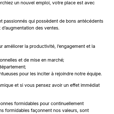
erchiez un nouvel emploi,
votre place est avec
et passionnés qui possèdent de bons antécédents
et d’augmentation des ventes.
 améliorer la productivité, l’engagement et la
nnelles et de mise en marché;
département;
ueuses pour les inciter à rejoindre notre équipe.
mique et si vous pensez avoir un effet immédiat
onnes formidables pour continuellement
ns formidables façonnent nos valeurs, sont