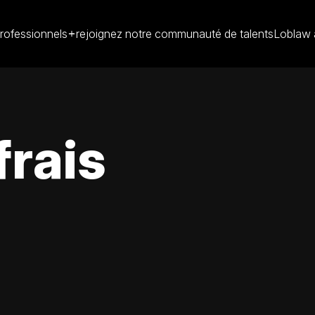
rofessionnels
rejoignez notre communauté de talents
Loblaw 
frais