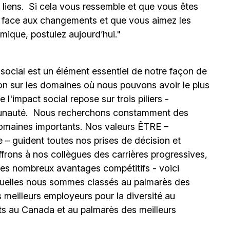
s liens. Si cela vous ressemble et que vous êtes
e face aux changements et que vous aimez les
mique, postulez aujourd’hui."
 social est un élément essentiel de notre façon de
ion sur les domaines où nous pouvons avoir le plus
l'impact social repose sur trois piliers -
unauté.
Nous recherchons constamment des
omaines importants. Nos valeurs ÊTRE –
 – guident toutes nos prises de décision et
ffrons à nos collègues des carrières progressives,
e les nombreux avantages compétitifs - voici
uelles nous sommes classés au palmarès des
meilleurs employeurs pour la diversité au
ts au Canada et au palmarès des meilleurs