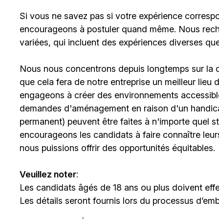
Si vous ne savez pas si votre expérience corresp
encourageons à postuler quand même. Nous rech
variées, qui incluent des expériences diverses qu
Nous nous concentrons depuis longtemps sur la div
que cela fera de notre entreprise un meilleur lieu
engageons à créer des environnements accessibles
demandes d'aménagement en raison d'un handicap 
permanent) peuvent être faites à n'importe quel 
encourageons les candidats à faire connaître le
nous puissions offrir des opportunités équitables.
Veuillez noter
:
Les candidats âgés de 18 ans ou plus doivent effe
Les détails seront fournis lors du processus d’em