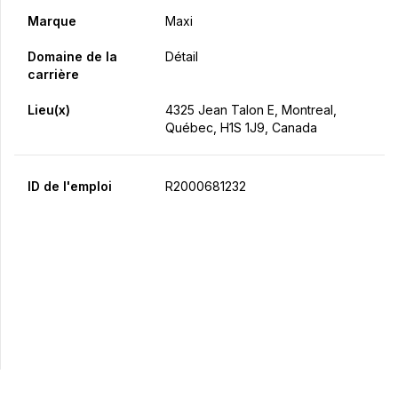
Marque
Maxi
Domaine de la
Détail
carrière
Lieu(x)
4325 Jean Talon E, Montreal,
Québec, H1S 1J9, Canada
ID de l'emploi
R2000681232
Postulez maintenant
Partager