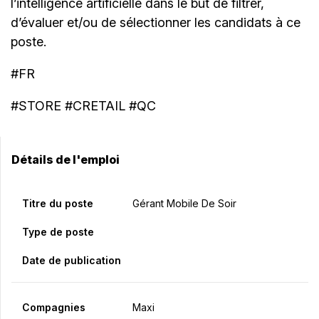
l’intelligence artificielle dans le but de filtrer,
d’évaluer et/ou de sélectionner les candidats à ce
poste.
#FR
#STORE #CRETAIL #QC
Détails de l'emploi
Titre du poste
Gérant Mobile De Soir
Type de poste
Date de publication
Compagnies
Maxi