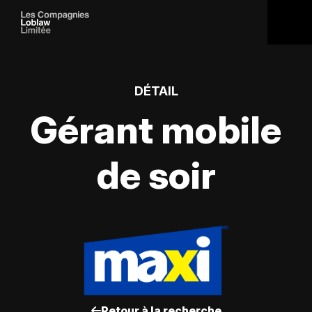
DÉTAIL
Gérant mobile
de soir
Retour à la recherche