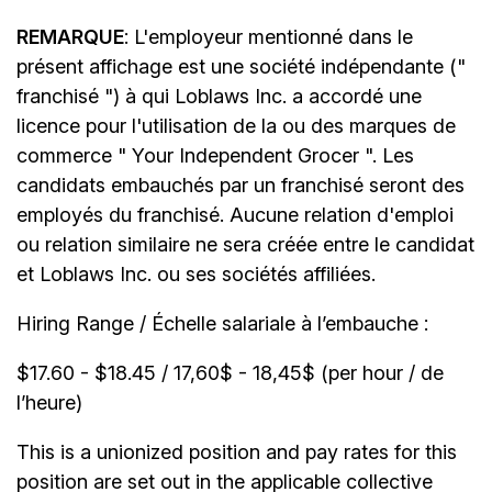
REMARQUE
: L'employeur mentionné dans le
présent affichage est une société indépendante ("
franchisé ") à qui Loblaws Inc. a accordé une
licence pour l'utilisation de la ou des marques de
commerce " Your Independent Grocer ". Les
candidats embauchés par un franchisé seront des
employés du franchisé. Aucune relation d'emploi
ou relation similaire ne sera créée entre le candidat
et Loblaws Inc. ou ses sociétés affiliées.
Hiring Range / Échelle salariale à l’embauche :
$17.60 - $18.45 / 17,60$ - 18,45$ (per hour / de
l’heure)
This is a unionized position and pay rates for this
position are set out in the applicable collective