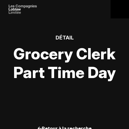
DÉTAIL
Grocery Clerk
Part Time Day
Retour à la recherche