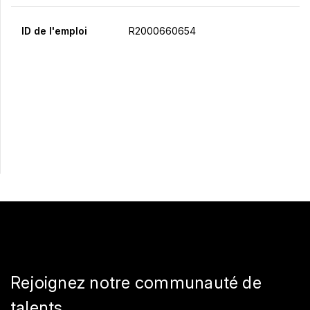
ID de l'emploi
R2000660654
Postulez maintenant
Partager
Rejoignez notre communauté de
talents