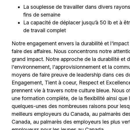
La souplesse de travailler dans divers rayons et
fins de semaine
La capacité de déplacer jusqu’à 50 lb et à 
de travail complet
Notre engagement envers la durabilité et l'impact
faire des affaires. Nous concentrons notre attent
grand impact. Notre approche de la durabilité et de 
l'environnement, l'approvisionnement et la comm
moyens de faire preuve de leadership dans ces d
Engagement, Tient à coeur, Respect et Excellence
prennent vie à travers notre culture bleue. Nous 
une formation complète, de la flexibilité ainsi qu
quelques-unes des nombreuses raisons pour lesq
meilleurs employeurs du Canada, au palmarès des 
Canada, au palmarès des employeurs les plus ver
employeurs pour les jeunes au Canada.