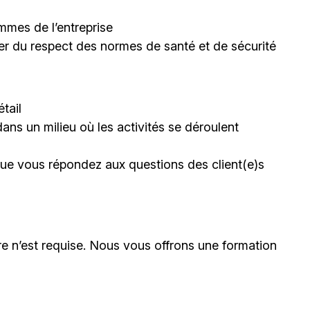
mmes de l’entreprise
rer du respect des normes de santé et de sécurité
tail
dans un milieu où les activités se déroulent
sque vous répondez aux questions des client(e)s
e n’est requise. Nous vous offrons une formation