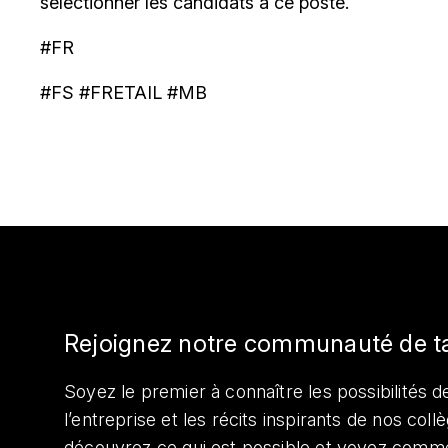
sélectionner les candidats à ce poste.
#FR
#FS #FRETAIL #MB
Rejoignez notre communauté de t
Soyez le premier à connaître les possibilités de
l’entreprise et les récits inspirants de nos col
découvrez ce qui est possible et voyez comme