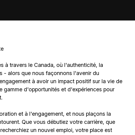
te
à travers le Canada, où l'authenticité, la
és - alors que nous façonnons l'avenir du
gagement à avoir un impact positif sur la vie de
ne gamme d'opportunités et d'expériences pour
.
boration et à l'engagement, et nous plaçons la
ourent. Que vous débutiez votre carrière, que
 recherchiez un nouvel emploi, votre place est