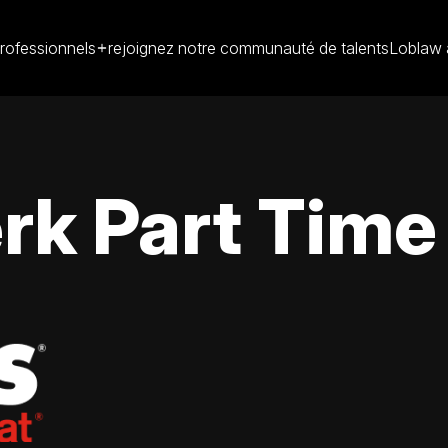
rofessionnels
rejoignez notre communauté de talents
Loblaw 
rk Part Time