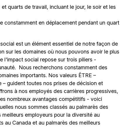
 quarts de travail, incluant le jour, le soir et les
être constamment en déplacement pendant un quart
 social est un élément essentiel de notre façon de
ion sur les domaines où nous pouvons avoir le plus
l'impact social repose sur trois piliers -
unauté.
Nous recherchons constamment des
omaines importants. Nos valeurs ÊTRE –
 – guident toutes nos prises de décision et
offrons à nos employés des carrières progressives,
e les nombreux avantages compétitifs - voici
uelles nous sommes classés au palmarès des
meilleurs employeurs pour la diversité au
ts au Canada et au palmarès des meilleurs