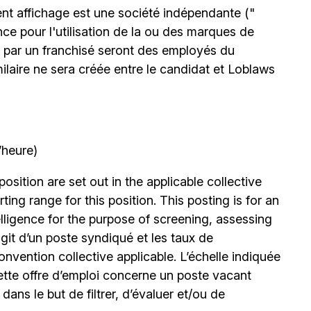
nt affichage est une société indépendante ("
nce pour l'utilisation de la ou des marques de
 par un franchisé seront des employés du
milaire ne sera créée entre le candidat et Loblaws
’heure)
position are set out in the applicable collective
ing range for this position. This posting is for an
elligence for the purpose of screening, assessing
’agit d’un poste syndiqué et les taux de
nvention collective applicable. L’échelle indiquée
ette offre d’emploi concerne un poste vacant
le dans le but de filtrer, d’évaluer et/ou de