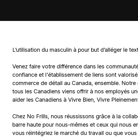
L’utilisation du masculin à pour but d’alléger le tex
Venez faire votre différence dans les communautés 
confiance et l'établissement de liens sont valoris
commerce de détail au Canada, ensemble. Notre en
tous les Canadiens viens offrir à nos employés u
aider les Canadiens à Vivre Bien, Vivre Pleinement
Chez No Frills, nous réussissons grâce à la colla
barre haute pour nous-mêmes et ceux qui nous ent
vous réintégriez le marché du travail ou que vous