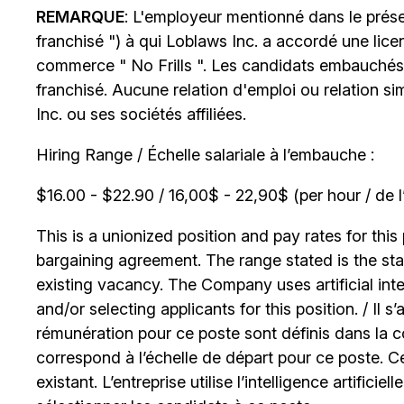
REMARQUE
: L'employeur mentionné dans le prése
franchisé ") à qui Loblaws Inc. a accordé une lice
commerce " No Frills ". Les candidats embauchés
franchisé. Aucune relation d'emploi ou relation si
Inc. ou ses sociétés affiliées.
Hiring Range / Échelle salariale à l’embauche :
$16.00 - $22.90 / 16,00$ - 22,90$ (per hour / de l
This is a unionized position and pay rates for this 
bargaining agreement. The range stated is the start
existing vacancy. The Company uses artificial int
and/or selecting applicants for this position. / Il s
rémunération pour ce poste sont définis dans la co
correspond à l’échelle de départ pour ce poste. C
existant. L’entreprise utilise l’intelligence artificiel