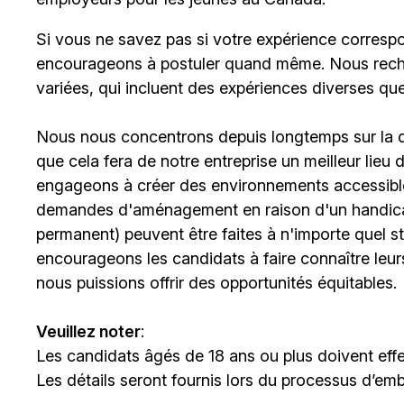
Si vous ne savez pas si votre expérience corresp
encourageons à postuler quand même. Nous rech
variées, qui incluent des expériences diverses qu
Nous nous concentrons depuis longtemps sur la div
que cela fera de notre entreprise un meilleur lieu
engageons à créer des environnements accessible
demandes d'aménagement en raison d'un handicap 
permanent) peuvent être faites à n'importe quel 
encourageons les candidats à faire connaître le
nous puissions offrir des opportunités équitables.
Veuillez noter
:
Les candidats âgés de 18 ans ou plus doivent effe
Les détails seront fournis lors du processus d’em