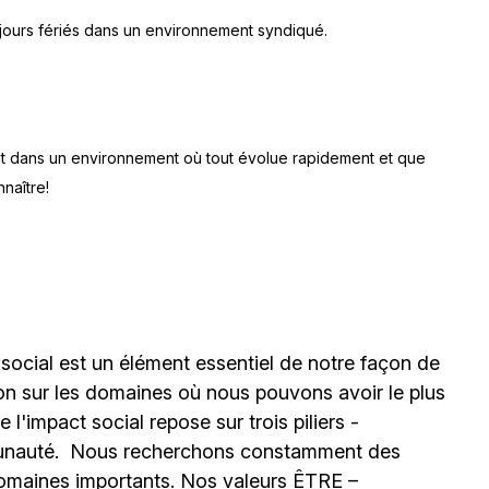
les jours fériés dans un environnement syndiqué.
ant dans un environnement où tout évolue rapidement et que
nnaître!
 social est un élément essentiel de notre façon de
ion sur les domaines où nous pouvons avoir le plus
l'impact social repose sur trois piliers -
unauté.
Nous recherchons constamment des
omaines importants. Nos valeurs ÊTRE –