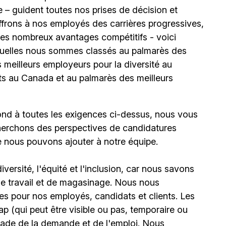
 – guident toutes nos prises de décision et
offrons à nos employés des carrières progressives,
e les nombreux avantages compétitifs - voici
uelles nous sommes classés au palmarès des
meilleurs employeurs pour la diversité au
ts au Canada et au palmarès des meilleurs
ond à toutes les exigences ci-dessus, nous vous
erchons des perspectives de candidatures
e nous pouvons ajouter à notre équipe.
ersité, l'équité et l'inclusion, car nous savons
 de travail et de magasinage. Nous nous
s pour nos employés, candidats et clients. Les
(qui peut être visible ou pas, temporaire ou
stade de la demande et de l'emploi. Nous