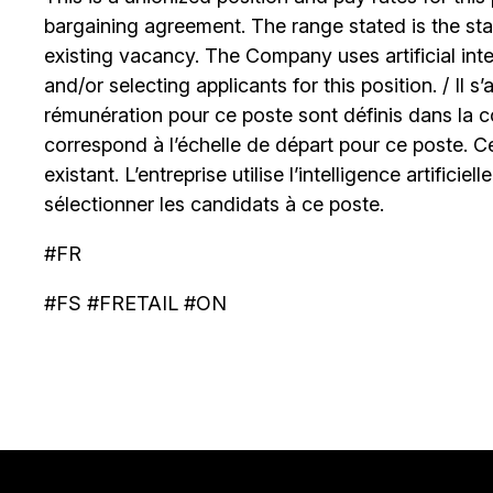
bargaining agreement. The range stated is the start
existing vacancy. The Company uses artificial int
and/or selecting applicants for this position. / Il s
rémunération pour ce poste sont définis dans la co
correspond à l’échelle de départ pour ce poste. C
existant. L’entreprise utilise l’intelligence artificiel
sélectionner les candidats à ce poste.
#FR
#FS #FRETAIL #ON