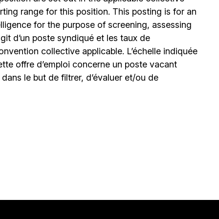
ing range for this position. This posting is for an
elligence for the purpose of screening, assessing
’agit d’un poste syndiqué et les taux de
nvention collective applicable. L’échelle indiquée
ette offre d’emploi concerne un poste vacant
le dans le but de filtrer, d’évaluer et/ou de