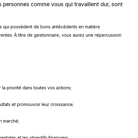
 personnes comme vous qui travaillent dur, sont
s qui possèdent de bons antécédents en matière
ventes. À titre de gestionnaire, vous aurez une répercussion
r la priorité dans toutes vos actions;
sultats et promouvoir leur croissance;
en marché;
ntales et les objectifs financiers.