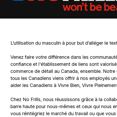
L’utilisation du masculin à pour but d’alléger le tex
Venez faire votre différence dans les communautés 
confiance et l'établissement de liens sont valoris
commerce de détail au Canada, ensemble. Notre en
tous les Canadiens viens offrir à nos employés u
aider les Canadiens à Vivre Bien, Vivre Pleinement
Chez No Frills, nous réussissons grâce à la colla
barre haute pour nous-mêmes et ceux qui nous ent
vous réintégriez le marché du travail ou que vous