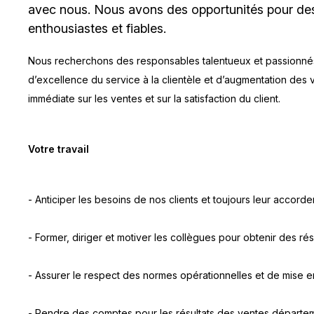
avec nous. Nous avons des opportunités pour des
enthousiastes et fiables.
Nous recherchons des responsables talentueux et passionné
d’excellence du service à la clientèle et d’augmentation des 
immédiate sur les ventes et sur la satisfaction du client.
Votre travail
- Anticiper les besoins de nos clients et toujours leur accorde
- Former, diriger et motiver les collègues pour obtenir des ré
- Assurer le respect des normes opérationnelles et de mise 
- Rendre des comptes pour les résultats des ventes départeme