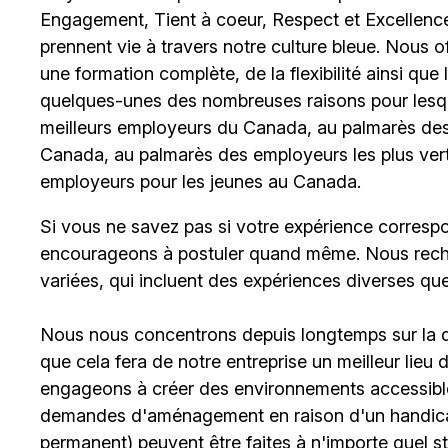
Engagement, Tient à coeur, Respect et Excellence
prennent vie à travers notre culture bleue. Nous 
une formation complète, de la flexibilité ainsi qu
quelques-unes des nombreuses raisons pour lesq
meilleurs employeurs du Canada, au palmarès des 
Canada, au palmarès des employeurs les plus ver
employeurs pour les jeunes au Canada.
Si vous ne savez pas si votre expérience corresp
encourageons à postuler quand même. Nous rech
variées, qui incluent des expériences diverses qu
Nous nous concentrons depuis longtemps sur la div
que cela fera de notre entreprise un meilleur lieu
engageons à créer des environnements accessible
demandes d'aménagement en raison d'un handicap 
permanent) peuvent être faites à n'importe quel 