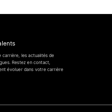
alents
 carrière, les actualités de
lègues. Restez en contact,
nt évoluer dans votre carrière