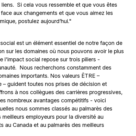
s liens. Si cela vous ressemble et que vous êtes
e face aux changements et que vous aimez les
mique, postulez aujourd’hui."
 social est un élément essentiel de notre façon de
ion sur les domaines où nous pouvons avoir le plus
l'impact social repose sur trois piliers -
unauté.
Nous recherchons constamment des
omaines importants. Nos valeurs ÊTRE –
 – guident toutes nos prises de décision et
ffrons à nos collègues des carrières progressives,
e les nombreux avantages compétitifs - voici
uelles nous sommes classés au palmarès des
meilleurs employeurs pour la diversité au
ts au Canada et au palmarès des meilleurs