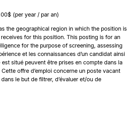
0$ (per year / par an)
 the geographical region in which the position is
eceives for this position. This posting is for an
elligence for the purpose of screening, assessing
expérience et les connaissances d’un candidat ainsi
 est situé peuvent être prises en compte dans la
. Cette offre d’emploi concerne un poste vacant
le dans le but de filtrer, d’évaluer et/ou de