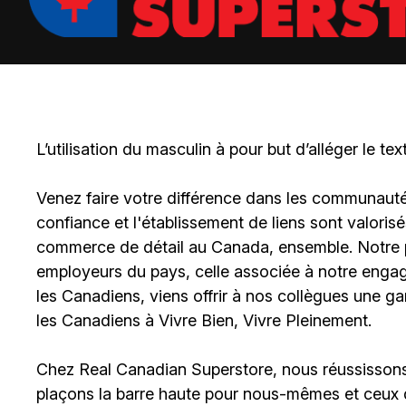
L’utilisation du masculin à pour but d’alléger le tex
Venez faire votre différence dans les communautés 
confiance et l'établissement de liens sont valoris
commerce de détail au Canada, ensemble. Notre po
employeurs du pays, celle associée à notre engage
les Canadiens, viens offrir à nos collègues une g
les Canadiens à Vivre Bien, Vivre Pleinement.
Chez Real Canadian Superstore, nous réussissons 
plaçons la barre haute pour nous-mêmes et ceux 