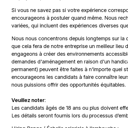
Si vous ne savez pas si votre expérience corresp
encourageons à postuler quand même. Nous rech
variées, qui incluent des expériences diverses qu
Nous nous concentrons depuis longtemps sur la div
que cela fera de notre entreprise un meilleur lieu
engageons à créer des environnements accessibles
demandes d'aménagement en raison d'un handicap 
permanent) peuvent être faites à n'importe quel 
encourageons les candidats à faire connaître le
nous puissions offrir des opportunités équitables.
Veuillez noter
:
Les candidats âgés de 18 ans ou plus doivent effe
Les détails seront fournis lors du processus d’em