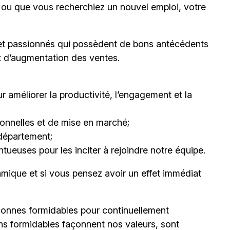
il ou que vous recherchiez un nouvel emploi, votre
et passionnés qui possèdent de bons antécédents
et d’augmentation des ventes.
 améliorer la productivité, l’engagement et la
nnelles et de mise en marché;
département;
ueuses pour les inciter à rejoindre notre équipe.
mique et si vous pensez avoir un effet immédiat
onnes formidables pour continuellement
ns formidables façonnent nos valeurs, sont