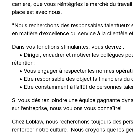
carrière, que vous réintégriez le marché du trava
place est avec nous.
"Nous recherchons des responsables talentueux 
en matière d’excellence du service à la clientèle 
Dans vos fonctions stimulantes, vous devrez :
• Diriger, encadrer et motiver les collègues pour
rétention;
• Vous engager à respecter les normes opératio
• Être responsable des objectifs financiers du 
• Être constamment à l’affût de personnes talent
Si vous désirez joindre une équipe gagnante dyna
sur l’entreprise, nous voulons vous connaître!
Chez Loblaw, nous recherchons toujours des pers
renforcer notre culture. Nous croyons que les ge