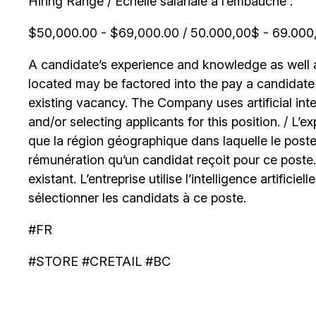
Hiring Range / Échelle salariale à l’embauche :
$50,000.00 - $69,000.00 / 50.000,00$ - 69.000,0
A candidate’s experience and knowledge as well as
located may be factored into the pay a candidate r
existing vacancy. The Company uses artificial int
and/or selecting applicants for this position. / L’
que la région géographique dans laquelle le poste
rémunération qu’un candidat reçoit pour ce poste
existant. L’entreprise utilise l’intelligence artificiel
sélectionner les candidats à ce poste.
#FR
#STORE #CRETAIL #BC