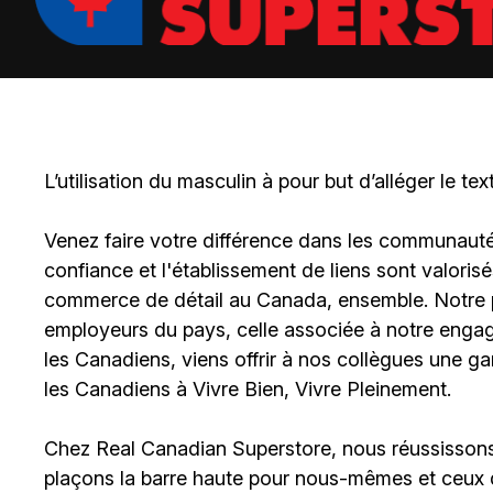
L’utilisation du masculin à pour but d’alléger le tex
Venez faire votre différence dans les communautés 
confiance et l'établissement de liens sont valoris
commerce de détail au Canada, ensemble. Notre po
employeurs du pays, celle associée à notre engage
les Canadiens, viens offrir à nos collègues une g
les Canadiens à Vivre Bien, Vivre Pleinement.
Chez Real Canadian Superstore, nous réussissons 
plaçons la barre haute pour nous-mêmes et ceux 