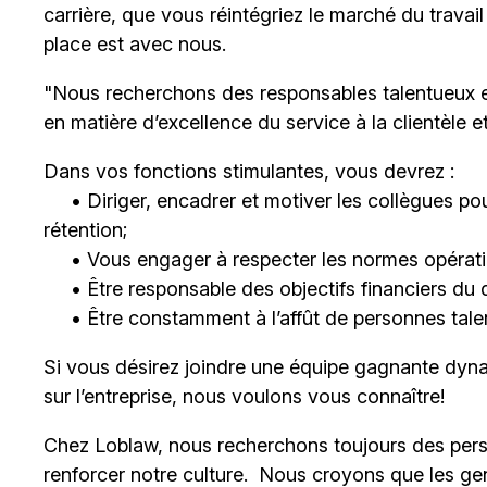
carrière, que vous réintégriez le marché du trava
place est avec nous.
"Nous recherchons des responsables talentueux 
en matière d’excellence du service à la clientèle 
Dans vos fonctions stimulantes, vous devrez :
• Diriger, encadrer et motiver les collègues pour
rétention;
• Vous engager à respecter les normes opératio
• Être responsable des objectifs financiers du 
• Être constamment à l’affût de personnes talent
Si vous désirez joindre une équipe gagnante dyna
sur l’entreprise, nous voulons vous connaître!
Chez Loblaw, nous recherchons toujours des pers
renforcer notre culture. Nous croyons que les ge