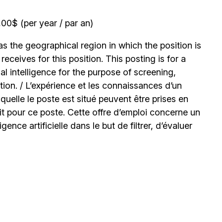
0$ (per year / par an)
 the geographical region in which the position is
ceives for this position. This posting is for a
l intelligence for the purpose of screening,
tion. / L’expérience et les connaissances d’un
uelle le poste est situé peuvent être prises en
t pour ce poste. Cette offre d’emploi concerne un
igence artificielle dans le but de filtrer, d’évaluer