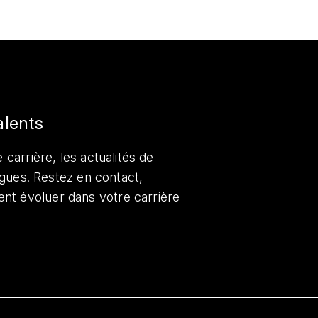
alents
 carrière, les actualités de
lègues. Restez en contact,
nt évoluer dans votre carrière