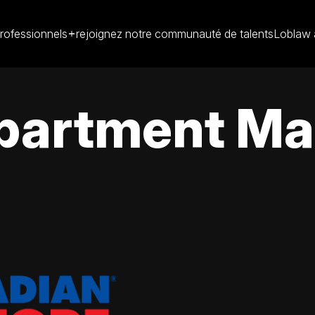
rofessionnels
rejoignez notre communauté de talents
Loblaw 
partment Ma