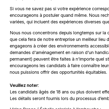
Si vous ne savez pas si votre expérience corresp
encourageons à postuler quand même. Nous rech
variées, qui incluent des expériences diverses qu
Nous nous concentrons depuis longtemps sur la div
que cela fera de notre entreprise un meilleur lieu
engageons à créer des environnements accessibles
demandes d'aménagement en raison d'un handicap 
permanent) peuvent être faites à n'importe quel 
encourageons les candidats à faire connaître le
nous puissions offrir des opportunités équitables.
Veuillez noter
:
Les candidats âgés de 18 ans ou plus doivent effe
Les détails seront fournis lors du processus d’em