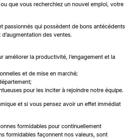
il ou que vous recherchiez un nouvel emploi, votre
et passionnés qui possèdent de bons antécédents
et d’augmentation des ventes.
 améliorer la productivité, l’engagement et la
nnelles et de mise en marché;
département;
ueuses pour les inciter à rejoindre notre équipe.
mique et si vous pensez avoir un effet immédiat
onnes formidables pour continuellement
ns formidables façonnent nos valeurs, sont