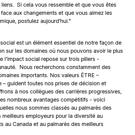
s liens. Si cela vous ressemble et que vous êtes
e face aux changements et que vous aimez les
mique, postulez aujourd’hui."
 social est un élément essentiel de notre façon de
ion sur les domaines où nous pouvons avoir le plus
l'impact social repose sur trois piliers -
unauté.
Nous recherchons constamment des
omaines importants. Nos valeurs ÊTRE –
 – guident toutes nos prises de décision et
ffrons à nos collègues des carrières progressives,
e les nombreux avantages compétitifs - voici
uelles nous sommes classés au palmarès des
meilleurs employeurs pour la diversité au
ts au Canada et au palmarès des meilleurs