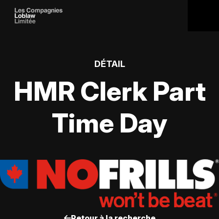
DÉTAIL
HMR Clerk Part
Time Day
Retour à la recherche