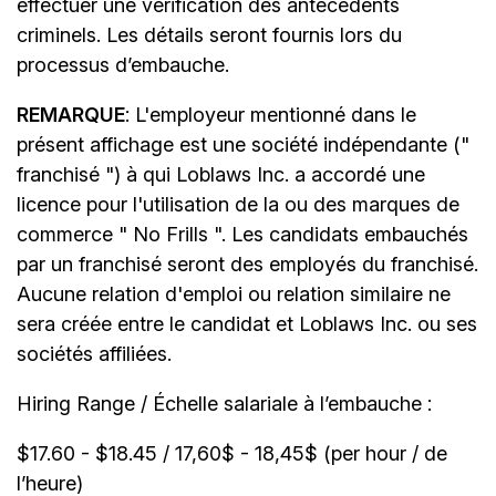
effectuer une vérification des antécédents
criminels. Les détails seront fournis lors du
processus d’embauche.
REMARQUE
: L'employeur mentionné dans le
présent affichage est une société indépendante ("
franchisé ") à qui Loblaws Inc. a accordé une
licence pour l'utilisation de la ou des marques de
commerce " No Frills ". Les candidats embauchés
par un franchisé seront des employés du franchisé.
Aucune relation d'emploi ou relation similaire ne
sera créée entre le candidat et Loblaws Inc. ou ses
sociétés affiliées.
Hiring Range / Échelle salariale à l’embauche :
$17.60 - $18.45 / 17,60$ - 18,45$ (per hour / de
l’heure)