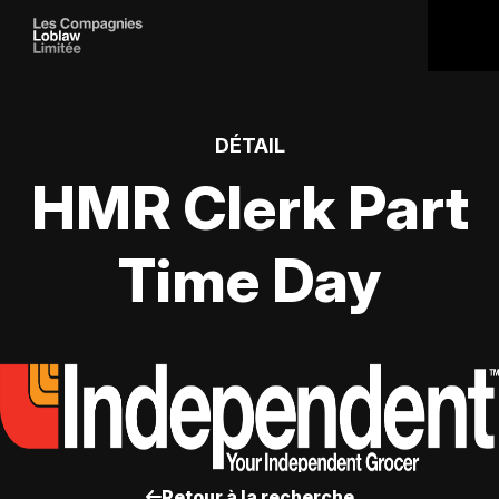
DÉTAIL
HMR Clerk Part
Time Day
Retour à la recherche