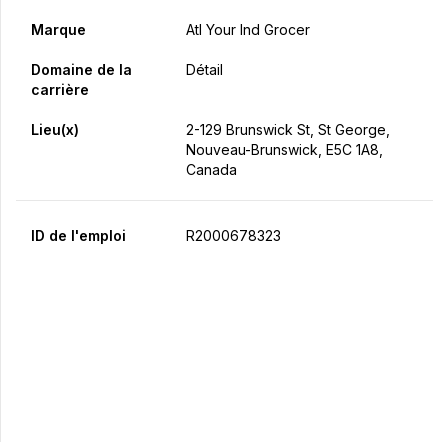
Marque
Atl Your Ind Grocer
Domaine de la
Détail
carrière
Lieu(x)
2-129 Brunswick St, St George,
Nouveau-Brunswick, E5C 1A8,
Canada
ID de l'emploi
R2000678323
Postulez maintenant
Partager