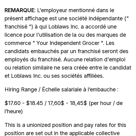
REMARQUE
: L'employeur mentionné dans le
présent affichage est une société indépendante ("
franchisé ") à qui Loblaws Inc. a accordé une
licence pour l'utilisation de la ou des marques de
commerce " Your Independent Grocer ". Les
candidats embauchés par un franchisé seront des
employés du franchisé. Aucune relation d'emploi
ou relation similaire ne sera créée entre le candidat
et Loblaws Inc. ou ses sociétés affiliées.
Hiring Range / Échelle salariale à l’embauche :
$17.60 - $18.45 / 17,60$ - 18,45$ (per hour / de
l’heure)
This is a unionized position and pay rates for this
position are set out in the applicable collective