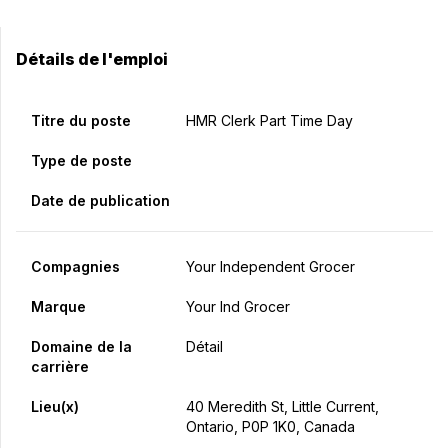
Détails de l'emploi
Titre du poste
HMR Clerk Part Time Day
Type de poste
Date de publication
Compagnies
Your Independent Grocer
Marque
Your Ind Grocer
Domaine de la
Détail
carrière
Lieu(x)
40 Meredith St, Little Current,
Ontario, P0P 1K0, Canada