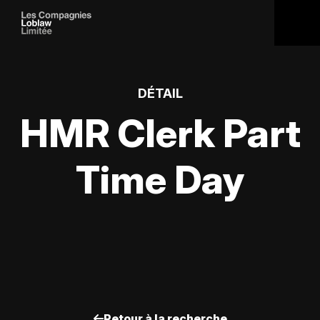
DÉTAIL
HMR Clerk Part
Time Day
Retour à la recherche