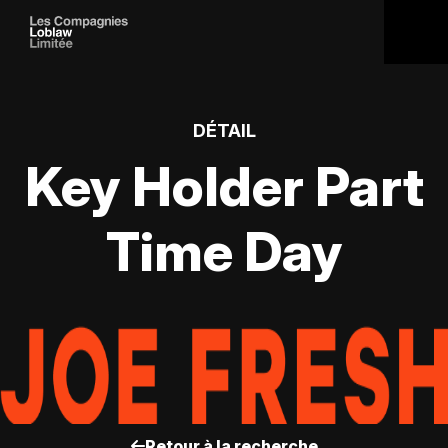
DÉTAIL
Key Holder Part
Time Day
Retour à la recherche