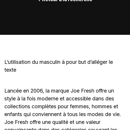
L’utilisation du masculin à pour but d’alléger le
texte
Lancée en 2006, la marque Joe Fresh offre un
style à la fois moderne et accessible dans des
collections complètes pour femmes, hommes et
enfants qui conviennent à tous les modes de vie.
Joe Fresh offre une qualité et une valeur
convaincante dans des catégories couvrant les