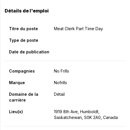
Détails de l'emploi
Titre du poste
Meat Clerk Part Time Day
Type de poste
Date de publication
Compagnies
No Frills
Marque
Nofrills
Domaine de la
Détail
carrière
Lieu(x)
1919 8th Ave, Humboldt,
Saskatchewan, S0K 2A0, Canada