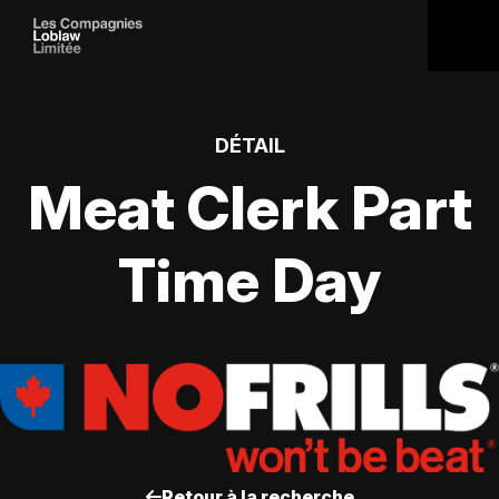
DÉTAIL
Meat Clerk Part
Time Day
Retour à la recherche