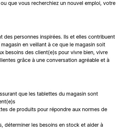
il ou que vous recherchiez un nouvel emploi, votre
 des personnes inspirées. Ils et elles contribuent
 magasin en veillant à ce que le magasin soit
ux besoins des client(e)s pour vivre bien, vivre
lientes grâce à une conversation agréable et à
s’assurant que les tablettes du magasin sont
ent(e)s
lettes de produits pour répondre aux normes de
, déterminer les besoins en stock et aider à