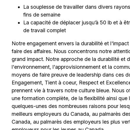
La souplesse de travailler dans divers rayons et
fins de semaine
La capacité de déplacer jusqu’à 50 lb et à 
de travail complet
Notre engagement envers la durabilité et l'impact
faire des affaires. Nous concentrons notre attent
grand impact. Notre approche de la durabilité et de 
l'environnement, l'approvisionnement et la comm
moyens de faire preuve de leadership dans ces d
Engagement, Tient à coeur, Respect et Excellence
prennent vie à travers notre culture bleue. Nous o
une formation complète, de la flexibilité ainsi qu
quelques-unes des nombreuses raisons pour lesq
meilleurs employeurs du Canada, au palmarès des 
Canada, au palmarès des employeurs les plus ver
employeurs pour les jeunes au Canada.