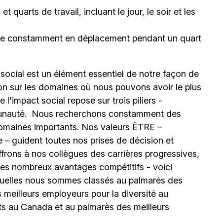
 quarts de travail, incluant le jour, le soir et les
être constamment en déplacement pendant un quart
 social est un élément essentiel de notre façon de
ion sur les domaines où nous pouvons avoir le plus
l'impact social repose sur trois piliers -
unauté.
Nous recherchons constamment des
omaines importants. Nos valeurs ÊTRE –
 – guident toutes nos prises de décision et
ffrons à nos collègues des carrières progressives,
e les nombreux avantages compétitifs - voici
uelles nous sommes classés au palmarès des
meilleurs employeurs pour la diversité au
ts au Canada et au palmarès des meilleurs