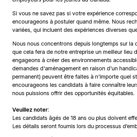
Si vous ne savez pas si votre expérience corresp
encourageons à postuler quand même. Nous rech
variées, qui incluent des expériences diverses qu
Nous nous concentrons depuis longtemps sur la div
que cela fera de notre entreprise un meilleur lieu
engageons à créer des environnements accessibles
demandes d'aménagement en raison d'un handicap 
permanent) peuvent être faites à n'importe quel 
encourageons les candidats à faire connaître le
nous puissions offrir des opportunités équitables.
Veuillez noter
:
Les candidats âgés de 18 ans ou plus doivent effe
Les détails seront fournis lors du processus d’em