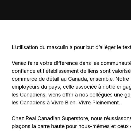
L’utilisation du masculin à pour but d’alléger le tex
Venez faire votre différence dans les communautés 
confiance et l'établissement de liens sont valoris
commerce de détail au Canada, ensemble. Notre po
employeurs du pays, celle associée à notre engage
les Canadiens, viens offrir à nos collègues une g
les Canadiens à Vivre Bien, Vivre Pleinement.
Chez Real Canadian Superstore, nous réussissons 
plaçons la barre haute pour nous-mêmes et ceux 