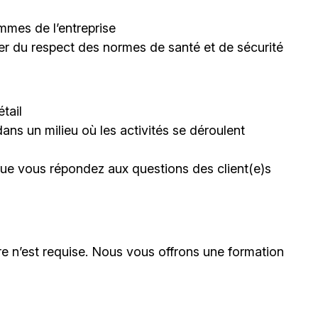
mmes de l’entreprise
rer du respect des normes de santé et de sécurité
tail
dans un milieu où les activités se déroulent
sque vous répondez aux questions des client(e)s
e n’est requise. Nous vous offrons une formation