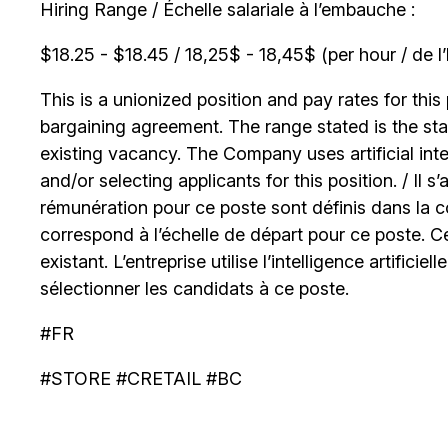
Hiring Range / Échelle salariale à l’embauche :
$18.25 - $18.45 / 18,25$ - 18,45$ (per hour / de l
This is a unionized position and pay rates for this 
bargaining agreement. The range stated is the start
existing vacancy. The Company uses artificial int
and/or selecting applicants for this position. / Il s
rémunération pour ce poste sont définis dans la co
correspond à l’échelle de départ pour ce poste. C
existant. L’entreprise utilise l’intelligence artificiel
sélectionner les candidats à ce poste.
#FR
#STORE #CRETAIL #BC