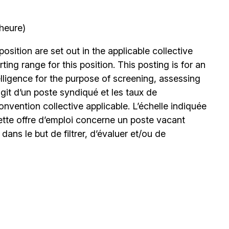
’heure)
position are set out in the applicable collective
ing range for this position. This posting is for an
elligence for the purpose of screening, assessing
’agit d’un poste syndiqué et les taux de
nvention collective applicable. L’échelle indiquée
ette offre d’emploi concerne un poste vacant
le dans le but de filtrer, d’évaluer et/ou de