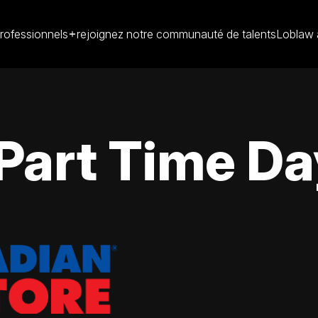
rofessionnels
rejoignez notre communauté de talents
Loblaw 
Part Time Da