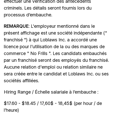
effectuer une vérification des antécédents
criminels. Les détails seront fournis lors du
processus d’embauche.
REMARQUE
: L'employeur mentionné dans le
présent affichage est une société indépendante ("
franchisé ") à qui Loblaws Inc. a accordé une
licence pour l'utilisation de la ou des marques de
commerce " No Frills ". Les candidats embauchés
par un franchisé seront des employés du franchisé.
Aucune relation d'emploi ou relation similaire ne
sera créée entre le candidat et Loblaws Inc. ou ses
sociétés affiliées.
Hiring Range / Échelle salariale à l’embauche :
$17.60 - $18.45 / 17,60$ - 18,45$ (per hour / de
l’heure)