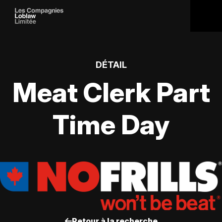
DÉTAIL
Meat Clerk Part
Time Day
Retour à la recherche