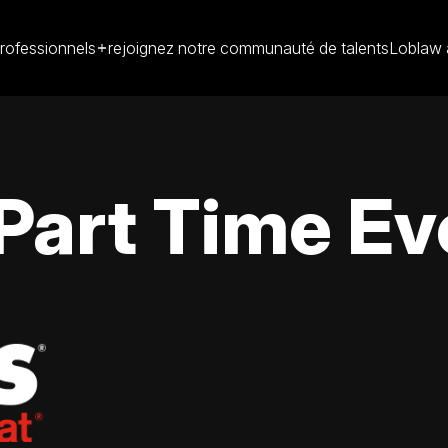
rofessionnels
rejoignez notre communauté de talents
Loblaw 
Part Time E