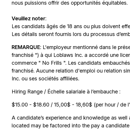
nous puissions offrir des opportunités équitables.
Veuillez noter
:
Les candidats âgés de 18 ans ou plus doivent effe
Les détails seront fournis lors du processus d’em
REMARQUE
: L'employeur mentionné dans le prése
franchisé ") à qui Loblaws Inc. a accordé une lice
commerce " No Frills ". Les candidats embauchés
franchisé. Aucune relation d'emploi ou relation si
Inc. ou ses sociétés affiliées.
Hiring Range / Échelle salariale à l’embauche :
$15.00 - $18.60 / 15,00$ - 18,60$ (per hour / de l
A candidate’s experience and knowledge as well as
located may be factored into the pay a candidate r