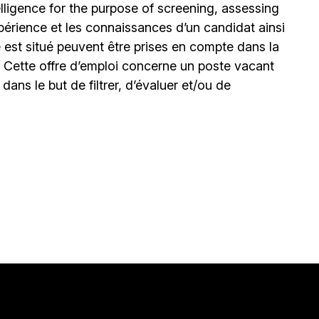
elligence for the purpose of screening, assessing
expérience et les connaissances d’un candidat ainsi
 est situé peuvent être prises en compte dans la
. Cette offre d’emploi concerne un poste vacant
le dans le but de filtrer, d’évaluer et/ou de