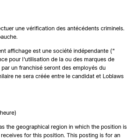
ctuer une vérification des antécédents criminels.
bauche.
nt affichage est une société indépendante ("
nce pour l'utilisation de la ou des marques de
 par un franchisé seront des employés du
milaire ne sera créée entre le candidat et Loblaws
’heure)
 the geographical region in which the position is
eceives for this position. This posting is for an