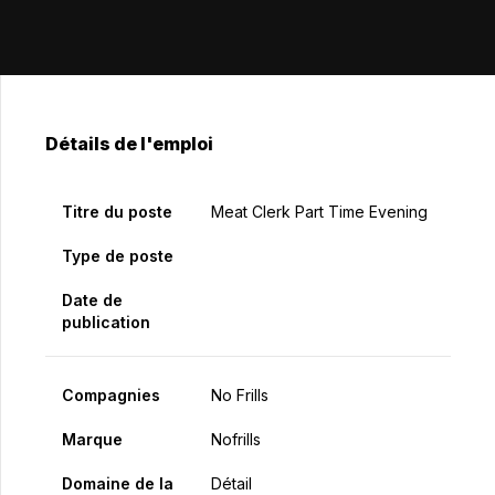
Détails de l'emploi
Titre du poste
Meat Clerk Part Time Evening
Type de poste
Date de
publication
Compagnies
No Frills
Marque
Nofrills
Domaine de la
Détail