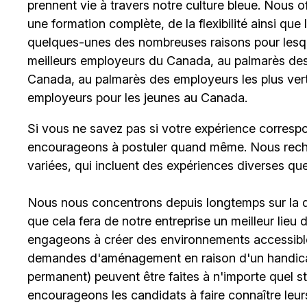
prennent vie à travers notre culture bleue. Nous 
une formation complète, de la flexibilité ainsi qu
quelques-unes des nombreuses raisons pour lesq
meilleurs employeurs du Canada, au palmarès des 
Canada, au palmarès des employeurs les plus ver
employeurs pour les jeunes au Canada.
Si vous ne savez pas si votre expérience corresp
encourageons à postuler quand même. Nous rech
variées, qui incluent des expériences diverses qu
Nous nous concentrons depuis longtemps sur la div
que cela fera de notre entreprise un meilleur lieu
engageons à créer des environnements accessible
demandes d'aménagement en raison d'un handicap 
permanent) peuvent être faites à n'importe quel 
encourageons les candidats à faire connaître le