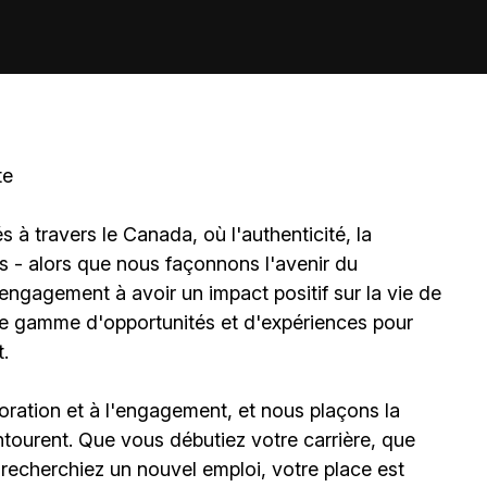
te
à travers le Canada, où l'authenticité, la
és - alors que nous façonnons l'avenir du
gagement à avoir un impact positif sur la vie de
ne gamme d'opportunités et d'expériences pour
.
boration et à l'engagement, et nous plaçons la
ourent. Que vous débutiez votre carrière, que
 recherchiez un nouvel emploi, votre place est