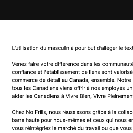
L’utilisation du masculin à pour but d’alléger le tex
Venez faire votre différence dans les communautés 
confiance et l'établissement de liens sont valoris
commerce de détail au Canada, ensemble. Notre en
tous les Canadiens viens offrir à nos employés u
aider les Canadiens à Vivre Bien, Vivre Pleinement
Chez No Frills, nous réussissons grâce à la colla
barre haute pour nous-mêmes et ceux qui nous ent
vous réintégriez le marché du travail ou que vous