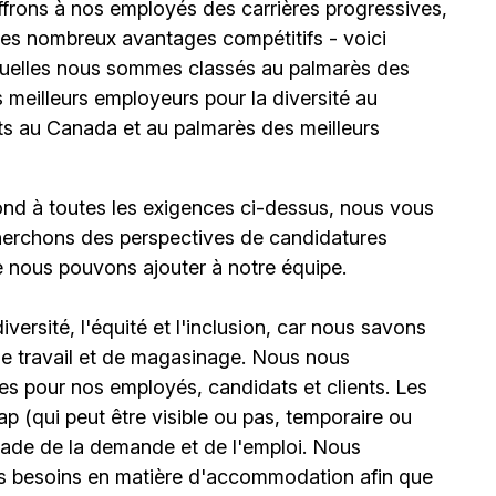
offrons à nos employés des carrières progressives,
e les nombreux avantages compétitifs - voici
uelles nous sommes classés au palmarès des
meilleurs employeurs pour la diversité au
ts au Canada et au palmarès des meilleurs
ond à toutes les exigences ci-dessus, nous vous
erchons des perspectives de candidatures
e nous pouvons ajouter à notre équipe.
ersité, l'équité et l'inclusion, car nous savons
 de travail et de magasinage. Nous nous
s pour nos employés, candidats et clients. Les
(qui peut être visible ou pas, temporaire ou
stade de la demande et de l'emploi. Nous
urs besoins en matière d'accommodation afin que