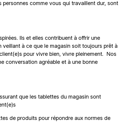
 personnes comme vous qui travaillent dur, sont
irées. Ils et elles contribuent à offrir une
eillant à ce que le magasin soit toujours prêt à
client(e)s pour vivre bien, vivre pleinement. Nos
une conversation agréable et à une bonne
s’assurant que les tablettes du magasin sont
ent(e)s
lettes de produits pour répondre aux normes de