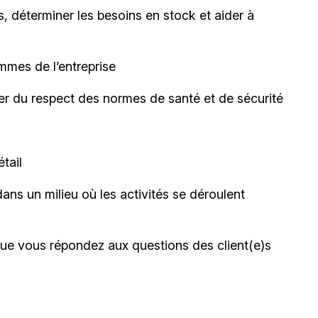
, déterminer les besoins en stock et aider à
mmes de l’entreprise
rer du respect des normes de santé et de sécurité
tail
dans un milieu où les activités se déroulent
sque vous répondez aux questions des client(e)s