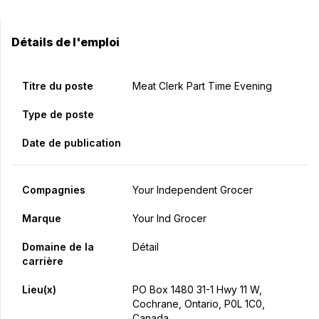
Détails de l'emploi
Titre du poste
Meat Clerk Part Time Evening
Type de poste
Date de publication
Compagnies
Your Independent Grocer
Marque
Your Ind Grocer
Domaine de la
Détail
carrière
Lieu(x)
PO Box 1480 31-1 Hwy 11 W,
Cochrane, Ontario, P0L 1C0,
Canada