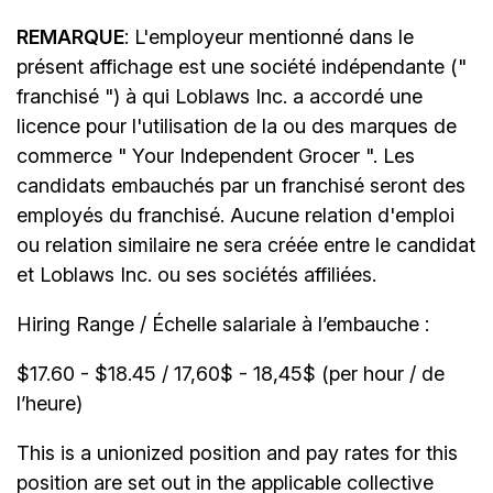
REMARQUE
: L'employeur mentionné dans le
présent affichage est une société indépendante ("
franchisé ") à qui Loblaws Inc. a accordé une
licence pour l'utilisation de la ou des marques de
commerce " Your Independent Grocer ". Les
candidats embauchés par un franchisé seront des
employés du franchisé. Aucune relation d'emploi
ou relation similaire ne sera créée entre le candidat
et Loblaws Inc. ou ses sociétés affiliées.
Hiring Range / Échelle salariale à l’embauche :
$17.60 - $18.45 / 17,60$ - 18,45$ (per hour / de
l’heure)
This is a unionized position and pay rates for this
position are set out in the applicable collective