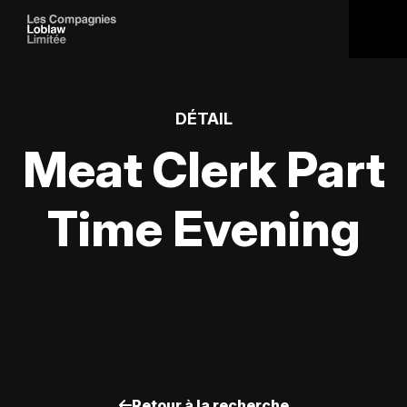
DÉTAIL
Meat Clerk Part
Time Evening
Retour à la recherche