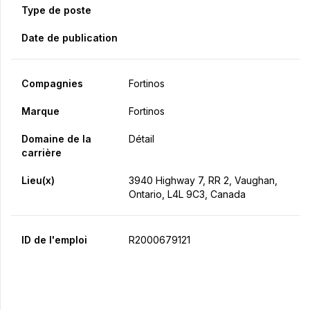
Type de poste
Date de publication
Compagnies
Fortinos
Marque
Fortinos
Domaine de la
Détail
carrière
Lieu(x)
3940 Highway 7, RR 2, Vaughan,
Ontario, L4L 9C3, Canada
ID de l'emploi
R2000679121
Postulez maintenant