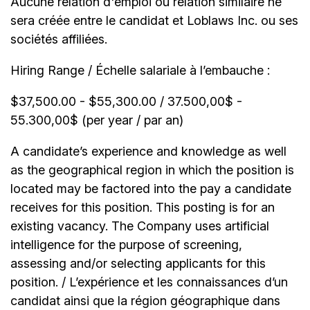
Aucune relation d'emploi ou relation similaire ne
sera créée entre le candidat et Loblaws Inc. ou ses
sociétés affiliées.
Hiring Range / Échelle salariale à l’embauche :
$37,500.00 - $55,300.00 / 37.500,00$ -
55.300,00$ (per year / par an)
A candidate’s experience and knowledge as well
as the geographical region in which the position is
located may be factored into the pay a candidate
receives for this position. This posting is for an
existing vacancy. The Company uses artificial
intelligence for the purpose of screening,
assessing and/or selecting applicants for this
position. / L’expérience et les connaissances d’un
candidat ainsi que la région géographique dans