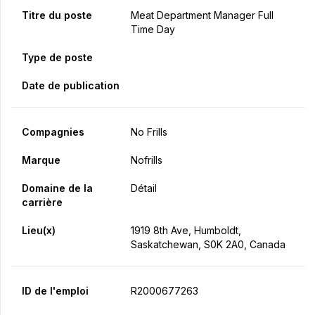
Titre du poste
Meat Department Manager Full
Time Day
Type de poste
Date de publication
Compagnies
No Frills
Marque
Nofrills
Domaine de la
Détail
carrière
Lieu(x)
1919 8th Ave, Humboldt,
Saskatchewan, S0K 2A0, Canada
ID de l'emploi
R2000677263