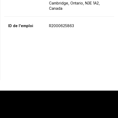
Cambridge, Ontario, N3E 1A2,
Canada
ID de l'emploi
R2000625863
Postulez maintenant
Partager