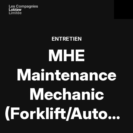
ENTRETIEN
MHE
Maintenance
Mechanic
(Forklift/Automotive)