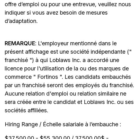
offre d’emploi ou pour une entrevue, veuillez nous
indiquer si vous avez besoin de mesures
d’adaptation.
REMARQUE
: L'employeur mentionné dans le
présent affichage est une société indépendante ("
franchisé ") à qui Loblaws Inc. a accordé une
licence pour l'utilisation de la ou des marques de
commerce " Fortinos ". Les candidats embauchés
par un franchisé seront des employés du franchisé.
Aucune relation d'emploi ou relation similaire ne
sera créée entre le candidat et Loblaws Inc. ou ses
sociétés affiliées.
Hiring Range / Échelle salariale à l’embauche :
$37,500.00 - $55,300.00 / 37.500,00$ -