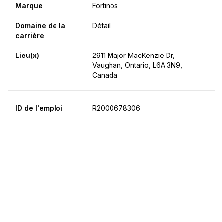
Marque
Fortinos
Domaine de la
Détail
carrière
Lieu(x)
2911 Major MacKenzie Dr,
Vaughan, Ontario, L6A 3N9,
Canada
ID de l'emploi
R2000678306
Postulez maintenant
Partager