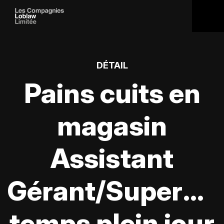
DÉTAIL
Pains cuits en
magasin
Assistant
Gérant/Supervis
temps plein jour