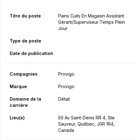
Titre du poste
Pains Cuits En Magasin Assistant
Gérant/Superviseur Temps Plein
Jour
Type de poste
Date de publication
Compagnies
Provigo
Marque
Provigo
Domaine de la
Détail
carrière
Lieu(x)
50 Av Saint-Denis RR 4, Ste
Sauveur, Québec, J0R 1R4,
Canada