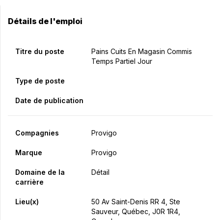
Détails de l'emploi
Titre du poste
Pains Cuits En Magasin Commis
Temps Partiel Jour
Type de poste
Date de publication
Compagnies
Provigo
Marque
Provigo
Domaine de la
Détail
carrière
Lieu(x)
50 Av Saint-Denis RR 4, Ste
Sauveur, Québec, J0R 1R4,