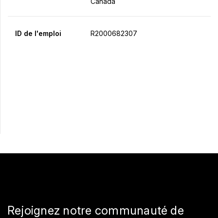
Canada
ID de l'emploi
R2000682307
Postulez maintenant
Partager
Rejoignez notre communauté de