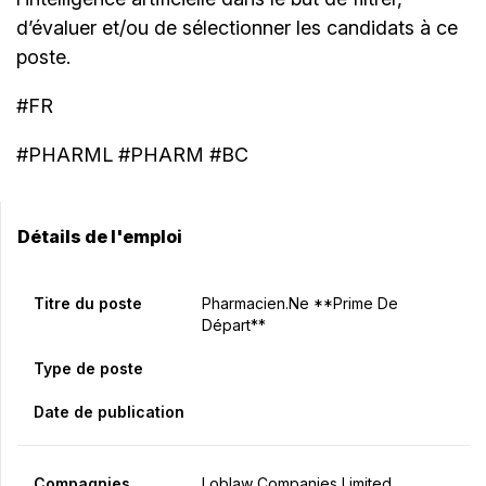
d’évaluer et/ou de sélectionner les candidats à ce
poste.
#FR
#PHARML #PHARM #BC
Détails de l'emploi
Titre du poste
Pharmacien.ne **Prime De
Départ**
Type de poste
Date de publication
Compagnies
Loblaw Companies Limited