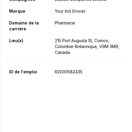
Marque
Your Ind Grocer
Domaine de la
Pharmacie
carrière
Lieu(x)
215 Port Augusta St, Comox,
Colombie-Britannique, V9M 3M9,
Canada
ID de l'emploi
R2000582435
Postulez maintenant
Partager