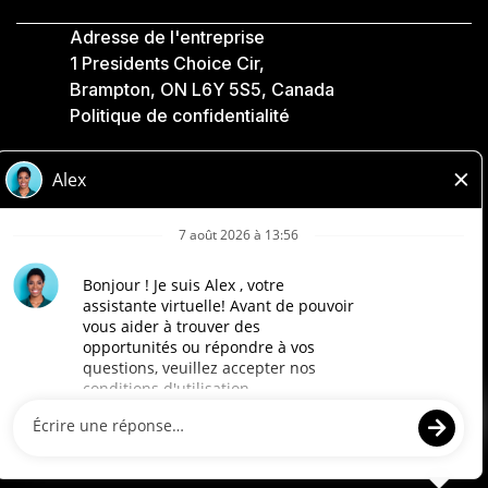
Adresse de l'entreprise
1 Presidents Choice Cir,
Brampton, ON L6Y 5S5, Canada
Politique de confidentialité
Légale
Accessibilité
Compagnies Loblaw
Conçu par Loblaw. Propulsé par Paradox.