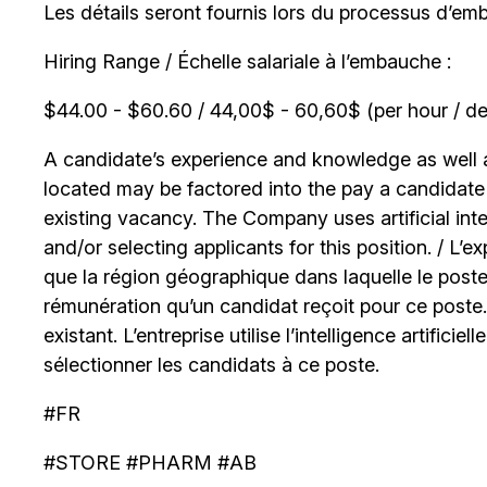
Les détails seront fournis lors du processus d’em
Hiring Range / Échelle salariale à l’embauche :
$44.00 - $60.60 / 44,00$ - 60,60$ (per hour / de 
A candidate’s experience and knowledge as well as
located may be factored into the pay a candidate r
existing vacancy. The Company uses artificial int
and/or selecting applicants for this position. / L’
que la région géographique dans laquelle le poste
rémunération qu’un candidat reçoit pour ce poste
existant. L’entreprise utilise l’intelligence artificiel
sélectionner les candidats à ce poste.
#FR
#STORE #PHARM #AB