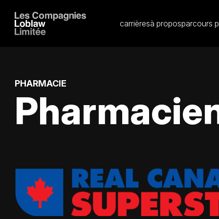
carrières
à propos
parcours p
PHARMACIE
Pharmacie