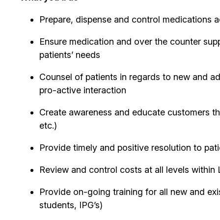
Prepare, dispense and control medications ac
Ensure medication and over the counter supp
patients’ needs
Counsel of patients in regards to new and add
pro-active interaction
Create awareness and educate customers throu
etc.)
Provide timely and positive resolution to pat
Review and control costs at all levels withi
Provide on-going training for all new and ex
students, IPG’s)