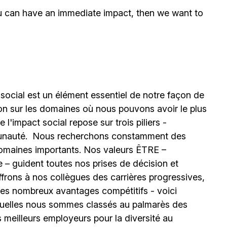
ou can have an immediate impact, then we want to
 social est un élément essentiel de notre façon de
ion sur les domaines où nous pouvons avoir le plus
l'impact social repose sur trois piliers -
unauté.
Nous recherchons constamment des
omaines importants. Nos valeurs ÊTRE –
 – guident toutes nos prises de décision et
ffrons à nos collègues des carrières progressives,
e les nombreux avantages compétitifs - voici
uelles nous sommes classés au palmarès des
meilleurs employeurs pour la diversité au