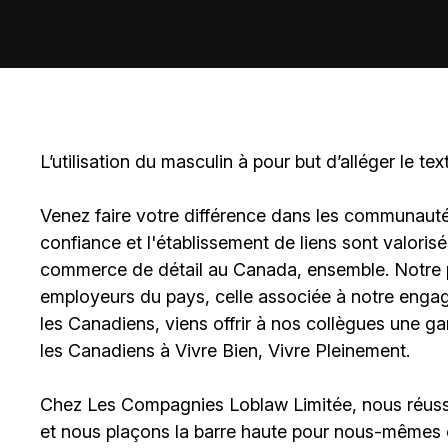
L’utilisation du masculin à pour but d’alléger le tex
Venez faire votre différence dans les communautés 
confiance et l'établissement de liens sont valoris
commerce de détail au Canada, ensemble. Notre po
employeurs du pays, celle associée à notre engage
les Canadiens, viens offrir à nos collègues une g
les Canadiens à Vivre Bien, Vivre Pleinement.
Chez Les Compagnies Loblaw Limitée, nous réussi
et nous plaçons la barre haute pour nous-mêmes 