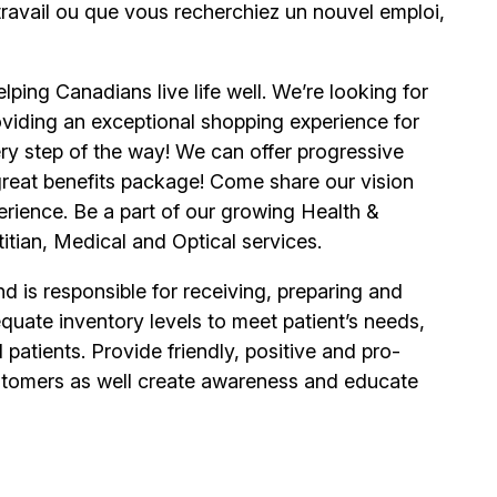
 travail ou que vous recherchiez un nouvel emploi,
ping Canadians live life well. We’re looking for
viding an exceptional shopping experience for
y step of the way! We can offer progressive
 great benefits package! Come share our vision
erience. Be a part of our growing Health &
itian, Medical and Optical services.
 is responsible for receiving, preparing and
quate inventory levels to meet patient’s needs,
patients. Provide friendly, positive and pro-
 customers as well create awareness and educate