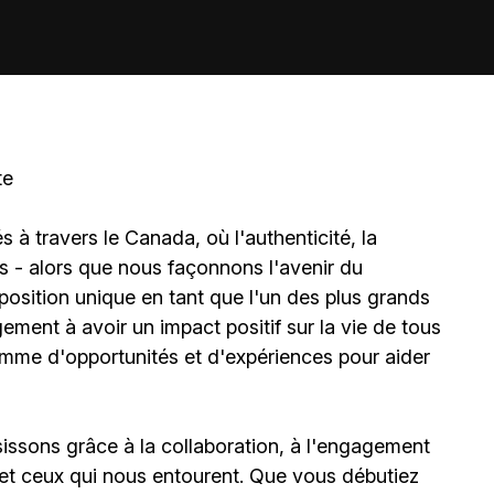
te
à travers le Canada, où l'authenticité, la
és - alors que nous façonnons l'avenir du
sition unique en tant que l'un des plus grands
ment à avoir un impact positif sur la vie de tous
amme d'opportunités et d'expériences pour aider
ssons grâce à la collaboration, à l'engagement
et ceux qui nous entourent. Que vous débutiez