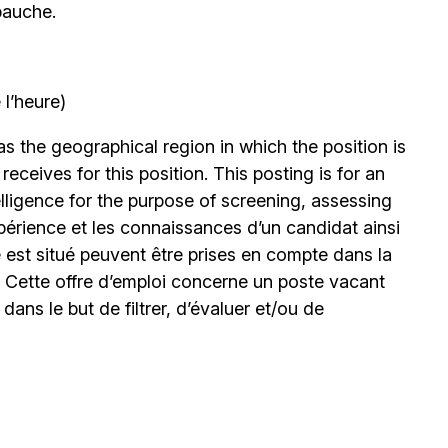
bauche.
l’heure)
 the geographical region in which the position is
eceives for this position. This posting is for an
elligence for the purpose of screening, assessing
expérience et les connaissances d’un candidat ainsi
 est situé peuvent être prises en compte dans la
. Cette offre d’emploi concerne un poste vacant
le dans le but de filtrer, d’évaluer et/ou de