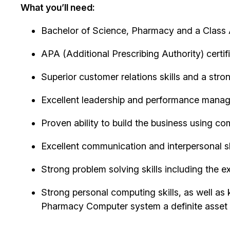
What you’ll need:
Bachelor of Science, Pharmacy and a Class 
APA (Additional Prescribing Authority) certif
Superior customer relations skills and a stro
Excellent leadership and performance manage
Proven ability to build the business using c
Excellent communication and interpersonal sk
Strong problem solving skills including the 
Strong personal computing skills, as well 
Pharmacy Computer system a definite asset