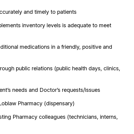
curately and timely to patients
lements inventory levels is adequate to meet
itional medications in a friendly, positive and
gh public relations (public health days, clinics,
ient’s needs and Doctor’s requests/issues
n Loblaw Pharmacy (dispensary)
isting Pharmacy colleagues (technicians, interns,