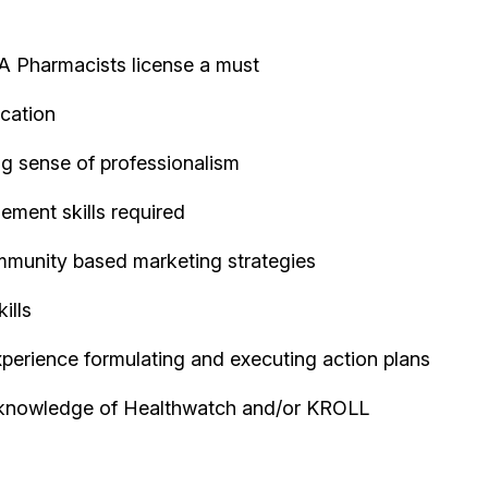
A Pharmacists license a must
ication
ng sense of professionalism
ment skills required
ommunity based marketing strategies
ills
experience formulating and executing action plans
as knowledge of Healthwatch and/or KROLL