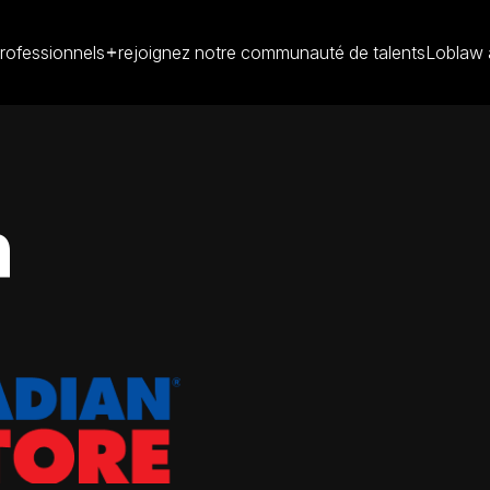
rofessionnels
rejoignez notre communauté de talents
Loblaw 
n