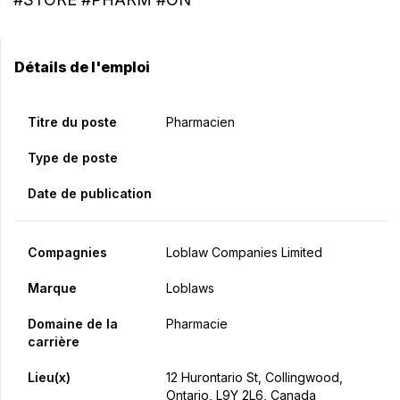
Détails de l'emploi
Titre du poste
Pharmacien
Type de poste
Date de publication
Compagnies
Loblaw Companies Limited
Marque
Loblaws
Domaine de la
Pharmacie
carrière
Lieu(x)
12 Hurontario St, Collingwood,
Ontario, L9Y 2L6, Canada