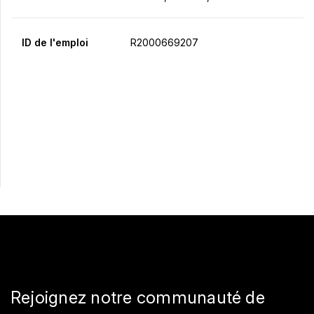
ID de l'emploi
R2000669207
Postulez maintenant
Partager
Rejoignez notre communauté de