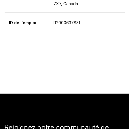
7X7, Canada
ID de l'emploi
R2000637831
Postulez maintenant
Partager
Rejoignez notre communauté de