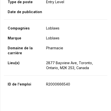
Type de poste
Entry Level
Date de publication
Compagnies
Loblaws
Marque
Loblaws
Domaine de la
Pharmacie
carrière
Lieu(x)
2877 Bayview Ave, Toronto,
Ontario, M2K 2S3, Canada
ID de l'emploi
R2000666540
Postulez maintenant