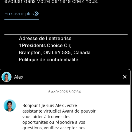
évoluer dans votre carrière chez nous.
En savoir plus
Adresse de l'entreprise
1 Presidents Choice Cir,
Brampton, ON L6Y 5S5, Canada
Politique de confidentialité
Légale
Accessibilité
Compagnies Loblaw