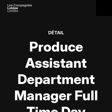
DÉTAIL
Produce
Assistant
Department
Manager Full
Time Day