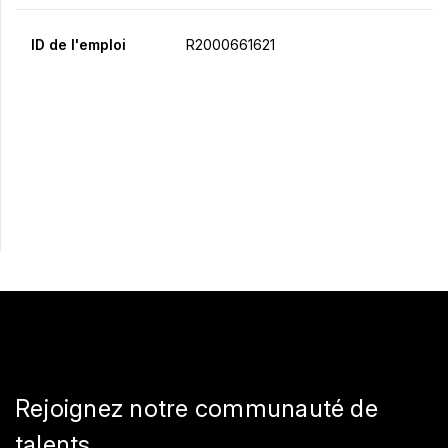
ID de l'emploi
R2000661621
Postulez maintenant
Partager
Rejoignez notre communauté de
talents