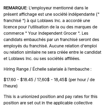
REMARQUE
: L'employeur mentionné dans le
présent affichage est une société indépendante ("
franchisé ") à qui Loblaws Inc. a accordé une
licence pour l'utilisation de la ou des marques de
commerce " Your Independent Grocer ". Les
candidats embauchés par un franchisé seront des
employés du franchisé. Aucune relation d'emploi
ou relation similaire ne sera créée entre le candidat
et Loblaws Inc. ou ses sociétés affiliées.
Hiring Range / Échelle salariale à l’embauche :
$17.60 - $18.45 / 17,60$ - 18,45$ (per hour / de
l’heure)
This is a unionized position and pay rates for this
position are set out in the applicable collective