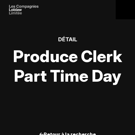
DÉTAIL
Produce Clerk
Part Time Day
Retour à la recherche