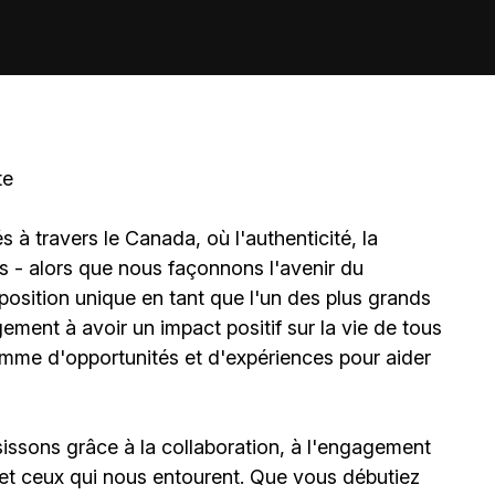
te
à travers le Canada, où l'authenticité, la
és - alors que nous façonnons l'avenir du
sition unique en tant que l'un des plus grands
ment à avoir un impact positif sur la vie de tous
amme d'opportunités et d'expériences pour aider
ssons grâce à la collaboration, à l'engagement
et ceux qui nous entourent. Que vous débutiez