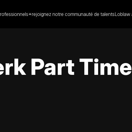
rofessionnels
rejoignez notre communauté de talents
Loblaw 
rk Part Tim