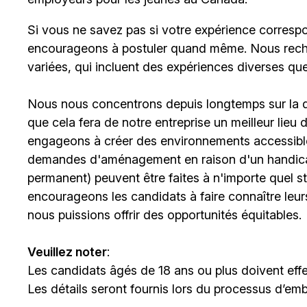
Si vous ne savez pas si votre expérience corresp
encourageons à postuler quand même. Nous rech
variées, qui incluent des expériences diverses qu
Nous nous concentrons depuis longtemps sur la div
que cela fera de notre entreprise un meilleur lieu
engageons à créer des environnements accessibles
demandes d'aménagement en raison d'un handicap 
permanent) peuvent être faites à n'importe quel 
encourageons les candidats à faire connaître le
nous puissions offrir des opportunités équitables.
Veuillez noter
:
Les candidats âgés de 18 ans ou plus doivent effe
Les détails seront fournis lors du processus d’em