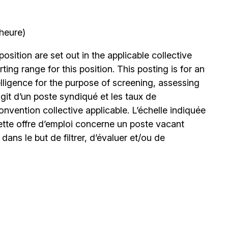
’heure)
position are set out in the applicable collective
ing range for this position. This posting is for an
elligence for the purpose of screening, assessing
’agit d’un poste syndiqué et les taux de
nvention collective applicable. L’échelle indiquée
ette offre d’emploi concerne un poste vacant
le dans le but de filtrer, d’évaluer et/ou de