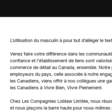
L’utilisation du masculin à pour but d’alléger le tex
Venez faire votre différence dans les communautés 
confiance et l'établissement de liens sont valoris
commerce de détail au Canada, ensemble. Notre po
employeurs du pays, celle associée à notre engage
les Canadiens, viens offrir à nos collègues une g
les Canadiens à Vivre Bien, Vivre Pleinement.
Chez Les Compagnies Loblaw Limitée, nous réussi
et nous plaçons la barre haute pour nous-mêmes 