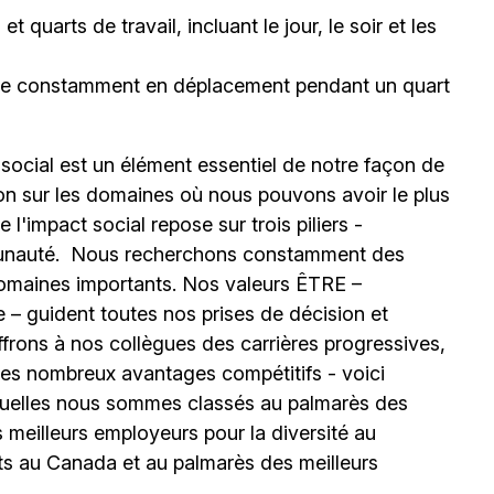
 quarts de travail, incluant le jour, le soir et les
être constamment en déplacement pendant un quart
 social est un élément essentiel de notre façon de
ion sur les domaines où nous pouvons avoir le plus
l'impact social repose sur trois piliers -
unauté.
Nous recherchons constamment des
omaines importants. Nos valeurs ÊTRE –
 – guident toutes nos prises de décision et
ffrons à nos collègues des carrières progressives,
e les nombreux avantages compétitifs - voici
uelles nous sommes classés au palmarès des
meilleurs employeurs pour la diversité au
ts au Canada et au palmarès des meilleurs