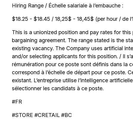
Hiring Range / Échelle salariale à l’embauche :
$18.25 - $18.45 / 18,25$ - 18,45$ (per hour / de l
This is a unionized position and pay rates for this 
bargaining agreement. The range stated is the start
existing vacancy. The Company uses artificial int
and/or selecting applicants for this position. / Il s
rémunération pour ce poste sont définis dans la co
correspond à l’échelle de départ pour ce poste. C
existant. L’entreprise utilise l’intelligence artificiel
sélectionner les candidats à ce poste.
#FR
#STORE #CRETAIL #BC