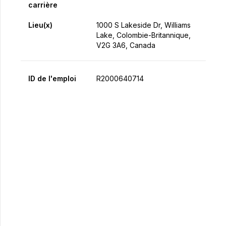
carrière
Lieu(x)
1000 S Lakeside Dr, Williams
Lake, Colombie-Britannique,
V2G 3A6, Canada
ID de l'emploi
R2000640714
Postulez maintenant
Partager