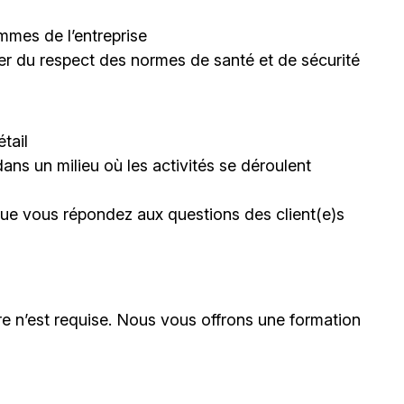
mmes de l’entreprise
rer du respect des normes de santé et de sécurité
tail
dans un milieu où les activités se déroulent
sque vous répondez aux questions des client(e)s
e n’est requise. Nous vous offrons une formation