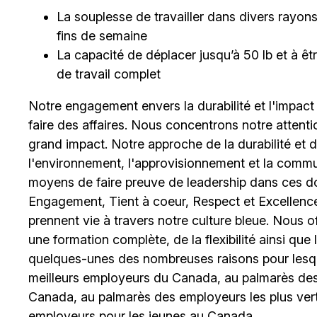
La souplesse de travailler dans divers rayons et
fins de semaine
La capacité de déplacer jusqu’à 50 lb et à 
de travail complet
Notre engagement envers la durabilité et l'impact
faire des affaires. Nous concentrons notre attent
grand impact. Notre approche de la durabilité et de 
l'environnement, l'approvisionnement et la comm
moyens de faire preuve de leadership dans ces d
Engagement, Tient à coeur, Respect et Excellence
prennent vie à travers notre culture bleue. Nous o
une formation complète, de la flexibilité ainsi qu
quelques-unes des nombreuses raisons pour lesq
meilleurs employeurs du Canada, au palmarès des 
Canada, au palmarès des employeurs les plus ver
employeurs pour les jeunes au Canada.