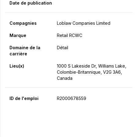
Date de publication
Compagnies
Loblaw Companies Limited
Marque
Retail RCWC
Domaine de la
Détail
carrière
Lieu(x)
1000 S Lakeside Dr, Williams Lake,
Colombie-Britannique, V2G 3A6,
Canada
ID de l'emploi
R2000678559
Postulez maintenant