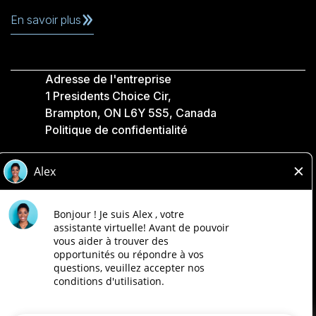
En savoir plus
Adresse de l'entreprise
1 Presidents Choice Cir,
Brampton, ON L6Y 5S5, Canada
Politique de confidentialité
Légale
Accessibilité
Compagnies Loblaw
Conçu par Loblaw. Propulsé par Paradox.