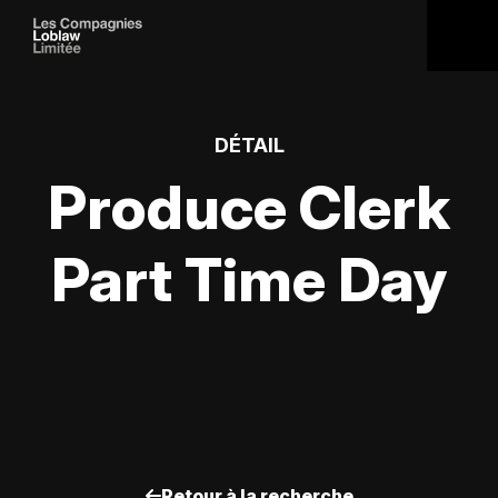
DÉTAIL
Produce Clerk
Part Time Day
Retour à la recherche