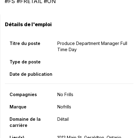
#FS #FRETAIL #ON
Détails de l'emploi
Titre du poste
Produce Department Manager Full
Time Day
Type de poste
Date de publication
Compagnies
No Frills
Marque
Nofrills
Domaine de la
Détail
carrière
Lieu(x)
1012 Main St, Geraldton, Ontario,