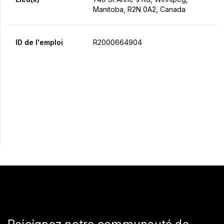
Manitoba, R2N 0A2, Canada
ID de l'emploi
R2000664904
Postulez maintenant
Partager