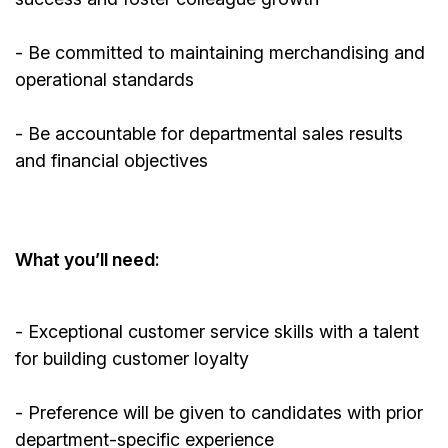
- Be committed to
maintaining
merchandising and
operational standards
- Be accountable for departmental sales results
and financial objectives
What
you’ll
need:
- Exceptional customer service skills with a talent
for building customer loyalty
- Preference will be given to candidates with prior
department-specific experience