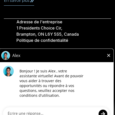
En savoir plus
Adresse de l'entreprise
1 Presidents Choice Cir,
Brampton, ON L6Y 5S5, Canada
Politique de confidentialité
Légale
Accessibilité
Compagnies Loblaw
Conçu par Loblaw. Propulsé par Paradox.