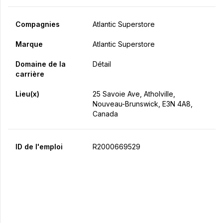
Compagnies
Atlantic Superstore
Marque
Atlantic Superstore
Domaine de la
Détail
carrière
Lieu(x)
25 Savoie Ave, Atholville,
Nouveau-Brunswick, E3N 4A8,
Canada
ID de l'emploi
R2000669529
Postulez maintenant
Partager