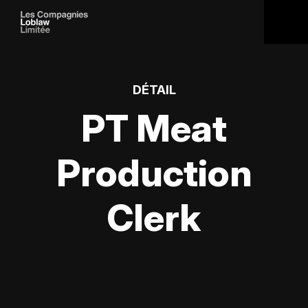
DÉTAIL
PT Meat
Production
Clerk