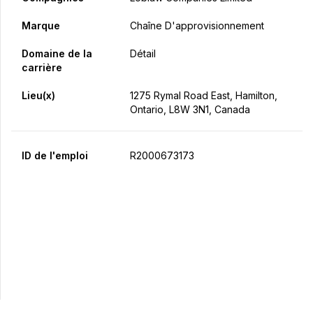
Marque
Chaîne D'approvisionnement
Domaine de la
Détail
carrière
Lieu(x)
1275 Rymal Road East, Hamilton,
Ontario, L8W 3N1, Canada
ID de l'emploi
R2000673173
Postulez maintenant
Partager