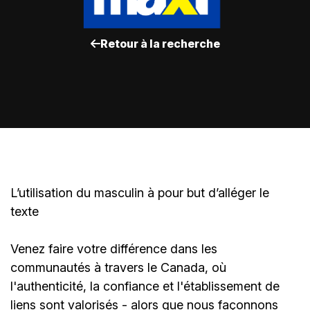
Retour à la recherche
L’utilisation du masculin à pour but d’alléger le
texte
Venez faire votre différence dans les
communautés à travers le Canada, où
l'authenticité, la confiance et l'établissement de
liens sont valorisés - alors que nous façonnons