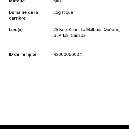
Marque
Maxi
Domaine de la
Logistique
carrière
Lieu(x)
25 Boul Kane, La Malbaie, Québec,
G5A 1J2, Canada
ID de l'emploi
R2000666004
Postulez maintenant
Partager