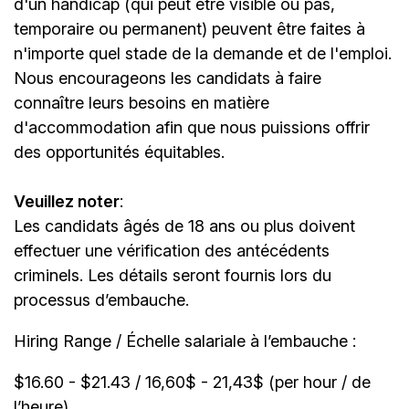
d'un handicap (qui peut être visible ou pas,
temporaire ou permanent) peuvent être faites à
n'importe quel stade de la demande et de l'emploi.
Nous encourageons les candidats à faire
connaître leurs besoins en matière
d'accommodation afin que nous puissions offrir
des opportunités équitables.
Veuillez noter
:
Les candidats âgés de 18 ans ou plus doivent
effectuer une vérification des antécédents
criminels. Les détails seront fournis lors du
processus d’embauche.
Hiring Range / Échelle salariale à l’embauche :
$16.60 - $21.43 / 16,60$ - 21,43$ (per hour / de
l’heure)