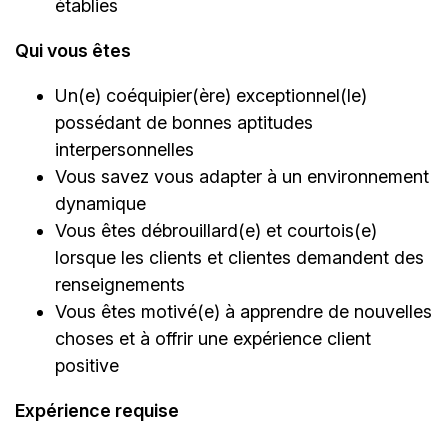
établies
Qui vous êtes
Un(e) coéquipier(ère) exceptionnel(le)
possédant de bonnes aptitudes
interpersonnelles
Vous savez vous adapter à un environnement
dynamique
Vous êtes débrouillard(e) et courtois(e)
lorsque les clients et clientes demandent des
renseignements
Vous êtes motivé(e) à apprendre de nouvelles
choses et à offrir une expérience client
positive
Expérience requise