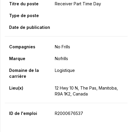
Titre du poste
Receiver Part Time Day
Type de poste
Date de publication
Compagnies
No Frills
Marque
Nofrills
Domaine de la
Logistique
carrière
Lieu(x)
12 Hwy 10 N, The Pas, Manitoba,
R9A 1K2, Canada
ID de l'emploi
R2000676537