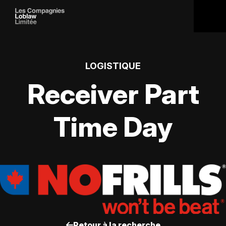
LOGISTIQUE
Receiver Part
Time Day
Retour à la recherche