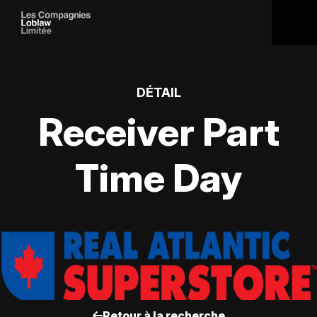
DÉTAIL
Receiver Part
Time Day
Retour à la recherche