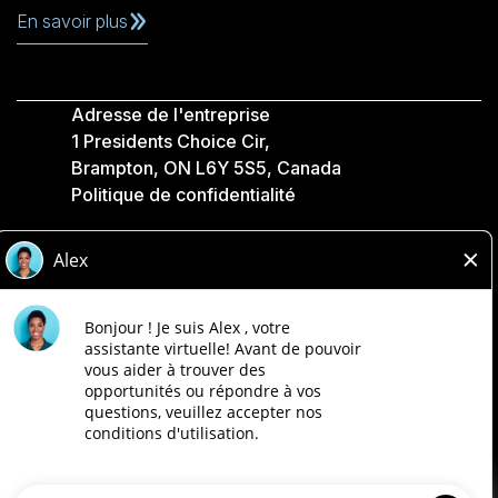
En savoir plus
Adresse de l'entreprise
1 Presidents Choice Cir,
Brampton, ON L6Y 5S5, Canada
Politique de confidentialité
Légale
Accessibilité
Compagnies Loblaw
Conçu par Loblaw. Propulsé par Paradox.