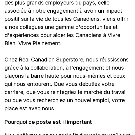
des plus grands employeurs du pays, celle
associée à notre engagement à avoir un impact
positif sur la vie de tous les Canadiens, viens offrir
à nos collègues une gamme d'opportunités et
d'expériences pour aider les Canadiens à Vivre
Bien, Vivre Pleinement.
Chez Real Canadian Superstore, nous réussissons
grâce à la collaboration, à l'engagement et nous
plaçons la barre haute pour nous-mêmes et ceux
qui nous entourent. Que vous débutiez votre
carrière, que vous réintégriez le marché du travail
ou que vous recherchiez un nouvel emploi, votre
place est avec nous.
Pourquoi ce poste est-il important