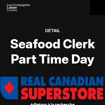
DÉTAIL
Seafood Clerk
Part Time Day
Retour à la recherche