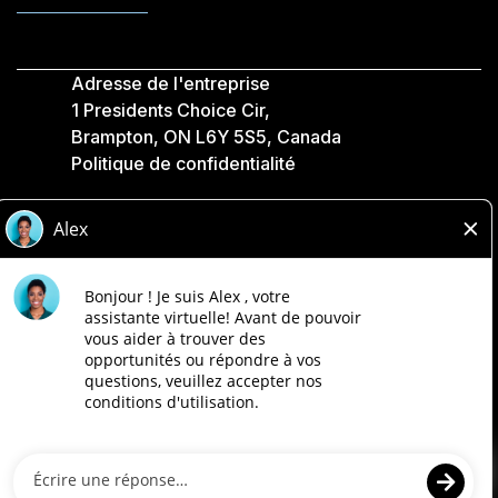
Adresse de l'entreprise
1 Presidents Choice Cir,
Brampton, ON L6Y 5S5, Canada
Politique de confidentialité
Légale
Accessibilité
Compagnies Loblaw
Conçu par Loblaw. Propulsé par Paradox.