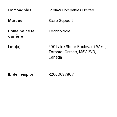
Compagnies
Loblaw Companies Limited
Marque
Store Support
Domaine de la
Technologie
carrière
Lieu(x)
500 Lake Shore Boulevard West,
Toronto, Ontario, M5V 2V9,
Canada
ID de l'emploi
R2000637867
Postulez maintenant
Partager