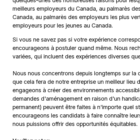
quelques-unes des nombreuses raisons pour lesq
meilleurs employeurs du Canada, au palmarès des 
Canada, au palmarès des employeurs les plus ver
employeurs pour les jeunes au Canada.
Si vous ne savez pas si votre expérience corresp
encourageons à postuler quand même. Nous rech
variées, qui incluent des expériences diverses qu
Nous nous concentrons depuis longtemps sur la div
que cela fera de notre entreprise un meilleur lieu
engageons à créer des environnements accessibles
demandes d'aménagement en raison d'un handicap 
permanent) peuvent être faites à n'importe quel 
encourageons les candidats à faire connaître le
nous puissions offrir des opportunités équitables.