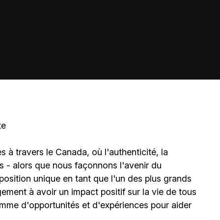
te
à travers le Canada, où l'authenticité, la
és - alors que nous façonnons l'avenir du
sition unique en tant que l'un des plus grands
ment à avoir un impact positif sur la vie de tous
amme d'opportunités et d'expériences pour aider