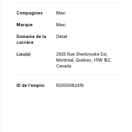
Compagnies
Maxi
Marque
Maxi
Domaine de la
Détail
carrière
Lieu(x)
2925 Rue Sherbrooke Est,
Montréal, Québec, H1W 1B2,
Canada
ID de l'emploi
R2000682419
Postulez maintenant
Partager