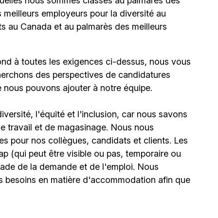
uelles nous sommes classés au palmarès des
meilleurs employeurs pour la diversité au
ts au Canada et au palmarès des meilleurs
ond à toutes les exigences ci-dessus, nous vous
erchons des perspectives de candidatures
e nous pouvons ajouter à notre équipe.
ersité, l'équité et l'inclusion, car nous savons
 de travail et de magasinage. Nous nous
 pour nos collègues, candidats et clients. Les
(qui peut être visible ou pas, temporaire ou
stade de la demande et de l'emploi. Nous
urs besoins en matière d'accommodation afin que