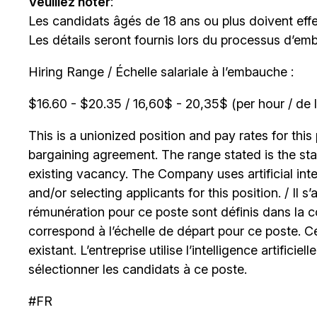
Veuillez noter
:
Les candidats âgés de 18 ans ou plus doivent effe
Les détails seront fournis lors du processus d’em
Hiring Range / Échelle salariale à l’embauche :
$16.60 - $20.35 / 16,60$ - 20,35$ (per hour / de l
This is a unionized position and pay rates for this 
bargaining agreement. The range stated is the start
existing vacancy. The Company uses artificial int
and/or selecting applicants for this position. / Il s
rémunération pour ce poste sont définis dans la co
correspond à l’échelle de départ pour ce poste. C
existant. L’entreprise utilise l’intelligence artificiel
sélectionner les candidats à ce poste.
#FR