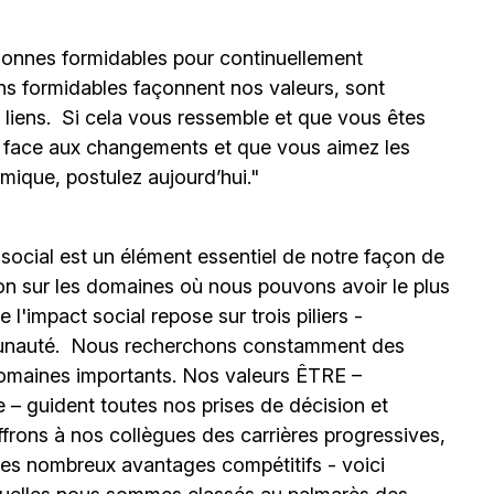
onnes formidables pour continuellement
ns formidables façonnent nos valeurs, sont
s liens. Si cela vous ressemble et que vous êtes
e face aux changements et que vous aimez les
mique, postulez aujourd’hui."
 social est un élément essentiel de notre façon de
ion sur les domaines où nous pouvons avoir le plus
l'impact social repose sur trois piliers -
unauté.
Nous recherchons constamment des
omaines importants. Nos valeurs ÊTRE –
 – guident toutes nos prises de décision et
ffrons à nos collègues des carrières progressives,
e les nombreux avantages compétitifs - voici