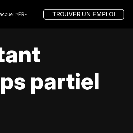
TROUVER UN EMPLOI
accueil
FR
tant
s partiel