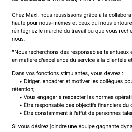
Chez Maxi, nous réussissons grâce à la collaborat
haute pour nous-mêmes et ceux qui nous entouren
réintégriez le marché du travail ou que vous rech
nous.
"Nous recherchons des responsables talentueux 
en matière d’excellence du service à la clientèle 
Dans vos fonctions stimulantes, vous devrez :
• Diriger, encadrer et motiver les collègues pour
rétention;
• Vous engager à respecter les normes opératio
• Être responsable des objectifs financiers du 
• Être constamment à l’affût de personnes talent
Si vous désirez joindre une équipe gagnante dyna