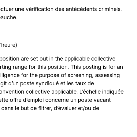
ctuer une vérification des antécédents criminels.
bauche.
’heure)
position are set out in the applicable collective
ing range for this position. This posting is for an
elligence for the purpose of screening, assessing
’agit d’un poste syndiqué et les taux de
nvention collective applicable. L’échelle indiquée
ette offre d’emploi concerne un poste vacant
le dans le but de filtrer, d’évaluer et/ou de