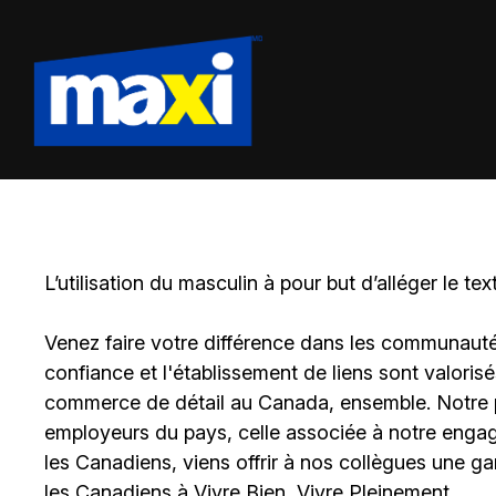
L’utilisation du masculin à pour but d’alléger le tex
Venez faire votre différence dans les communautés 
confiance et l'établissement de liens sont valoris
commerce de détail au Canada, ensemble. Notre po
employeurs du pays, celle associée à notre engage
les Canadiens, viens offrir à nos collègues une g
les Canadiens à Vivre Bien, Vivre Pleinement.