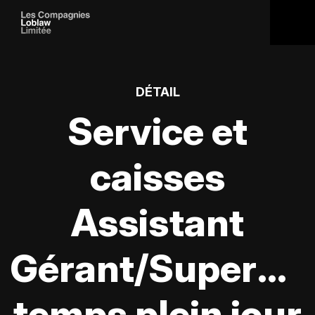
DÉTAIL
Service et
caisses
Assistant
Gérant/Supervis
temps plein jour