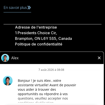
En savoir plus
Adresse de l'entreprise
1 Presidents Choice Cir,
Brampton, ON L6Y 5S5, Canada
Politique de confidentialité
Légale
Accessibilité
Compagnies Loblaw