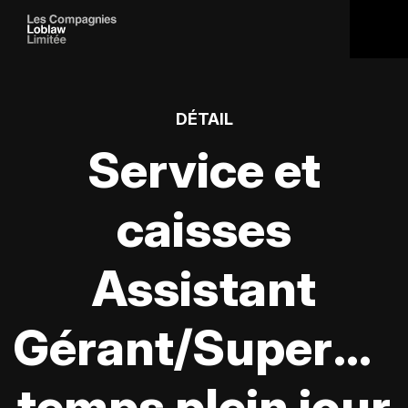
DÉTAIL
Service et
caisses
Assistant
Gérant/Supervis
temps plein jour