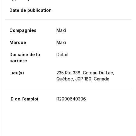
Date de publication
Compagnies
Maxi
Marque
Maxi
Domaine de la
Détail
carrière
Lieu(x)
235 Rte 338, Coteau-Du-Lac,
Québec, J0P 1B0, Canada
ID de l'emploi
R2000640306
Postulez maintenant